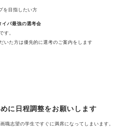
プを目指したい方
タイパ最強の選考会
です
。
だいた方は優先的に選考のご案内をします
）
早めに日程調整をお願いします
企画職志望の学生ですぐに満席になってしまいます
。