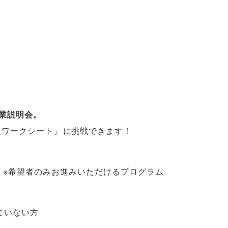
業説明会
。
史ワークシート
」
に挑戦できます！
）
※希望者のみお進みいただけるプログラム
ていない方