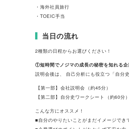
・海外社員旅行
・TOEIC手当
当日の流れ
2種類の日程からお選びください！
①短時間でノジマの成長の秘密を知れる企
説明会後は
、
自己分析にも役立つ
「
自分
【
第一部
】
会社説明会
（
約45分
）
【
第二部
】
自分史ワークシート
（
約60分
こんな方にオススメ！
■自分のやりたいことがまだイメージでき