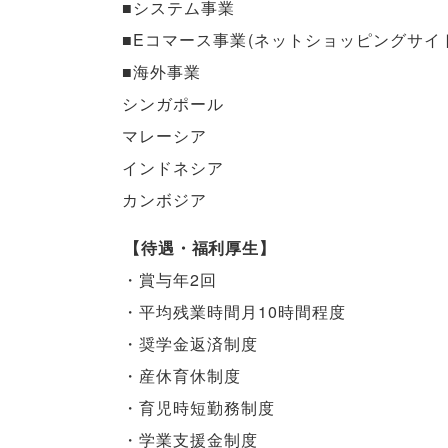
■システム事業
■Eコマース事業
(
ネットショッピングサイ
■海外事業
シンガポール
マレーシア
インドネシア
カンボジア
【
待遇・福利厚生
】
・賞与年2回
・平均残業時間月10時間程度
・奨学金返済制度
・産休育休制度
・育児時短勤務制度
・学業支援金制度