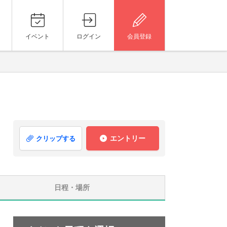
イベント
ログイン
会員登録
エントリー
クリップする
日程・場所