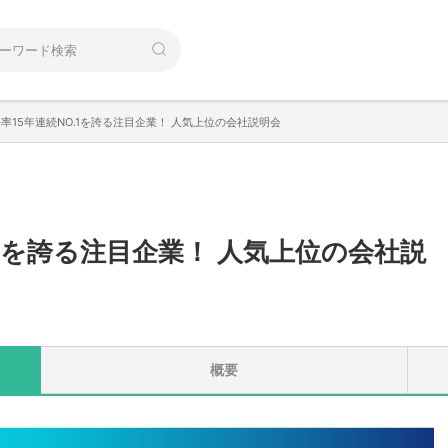
率15年連続NO.1を誇る注目企業！ 人気上位の会社説明会
.1を誇る注目企業！ 人気上位の会社説
概要