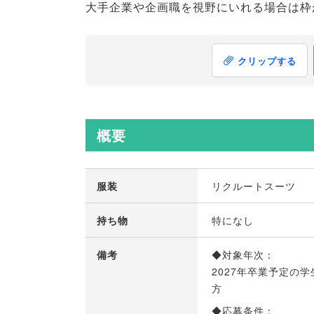
大手企業や企画職を視野にいれる場合は枠
クリップする
概要
服装
リクルートスーツ
持ち物
特になし
備考
◆対象年次：
2027年卒業予定の学
方
◆応募条件：