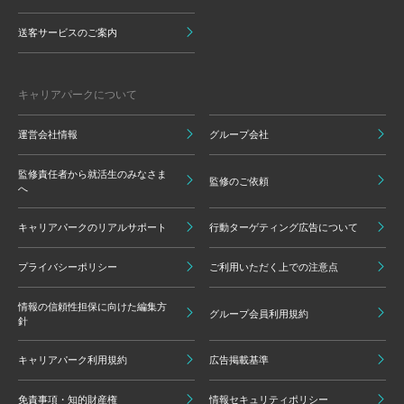
送客サービスのご案内
キャリアパークについて
運営会社情報
グループ会社
監修責任者から就活生のみなさま
監修のご依頼
へ
キャリアパークのリアルサポート
行動ターゲティング広告について
プライバシーポリシー
ご利用いただく上での注意点
情報の信頼性担保に向けた編集方
グループ会員利用規約
針
キャリアパーク利用規約
広告掲載基準
免責事項・知的財産権
情報セキュリティポリシー