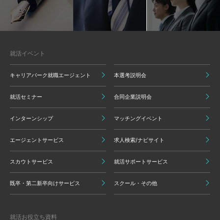
就活イベント
キャリアパーク就職エージェント
本選考説明会
就活セミナー
合同企業説明会
インターンシップ
マッチングイベント
エージェントサービス
求人検索/ナビサイト
スカウトサービス
就活サポートサービス
既卒・第二新卒向けサービス
スクール・その他
就活お役立ち資料