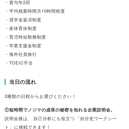
・賞与年2回
・平均残業時間月10時間程度
・奨学金返済制度
・産休育休制度
・育児時短勤務制度
・学業支援金制度
・海外社員旅行
・TOEIC手当
当日の流れ
2種類の日程からお選びください！
①短時間でノジマの成長の秘密を知れる企業説明会
。
説明会後は
、
自己分析にも役立つ
「
自分史ワークシー
ト
」
に挑戦できます！