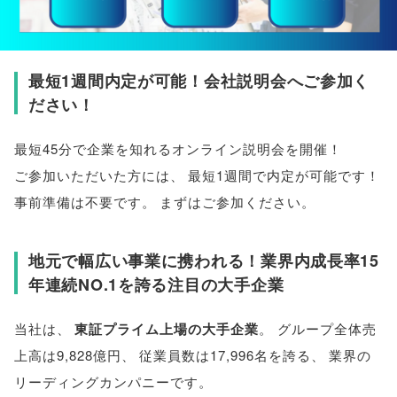
最短1週間内定が可能！会社説明会へご参加く
ださい！
最短45分で企業を知れるオンライン説明会を開催！
ご参加いただいた方には
、
最短1週間で内定が可能です！
事前準備は不要です
。
まずはご参加ください
。
地元で幅広い事業に携われる！業界内成長率15
年連続NO.1を誇る注目の大手企業
当社は
、
東証プライム上場の大手企業
。
グループ全体売
上高は9,828億円
、
従業員数は17,996名を誇る
、
業界の
リーディングカンパニーです
。