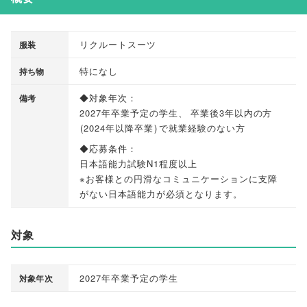
リクルートスーツ
服装
特になし
持ち物
◆対象年次：
備考
2027年卒業予定の学生
、
卒業後3年以内の方
(
2024年以降卒業
)
で就業経験のない方
◆応募条件：
日本語能力試験N1程度以上
※お客様との円滑なコミュニケーションに支障
がない日本語能力が必須となります
。
対象
2027年卒業予定の学生
対象年次