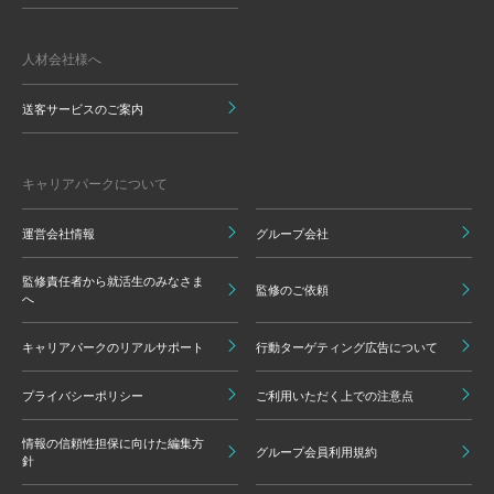
人材会社様へ
送客サービスのご案内
キャリアパークについて
運営会社情報
グループ会社
監修責任者から就活生のみなさま
監修のご依頼
へ
キャリアパークのリアルサポート
行動ターゲティング広告について
プライバシーポリシー
ご利用いただく上での注意点
情報の信頼性担保に向けた編集方
グループ会員利用規約
針