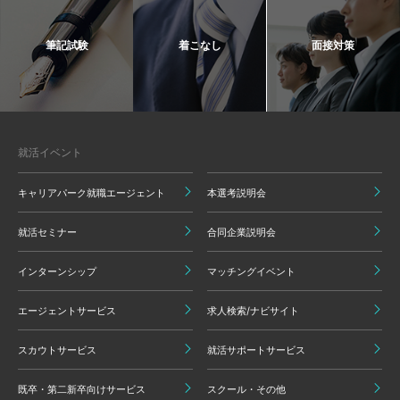
筆記試験
着こなし
面接対策
就活イベント
キャリアパーク就職エージェント
本選考説明会
就活セミナー
合同企業説明会
インターンシップ
マッチングイベント
エージェントサービス
求人検索/ナビサイト
スカウトサービス
就活サポートサービス
既卒・第二新卒向けサービス
スクール・その他