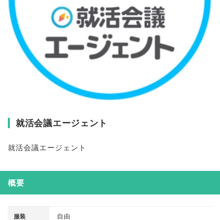
就活会議エージェント
就活会議エージェント
概要
自由
服装