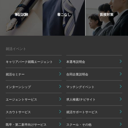
筆記試験
着こなし
面接対策
就活イベント
キャリアパーク就職エージェント
本選考説明会
就活セミナー
合同企業説明会
インターンシップ
マッチングイベント
エージェントサービス
求人検索/ナビサイト
スカウトサービス
就活サポートサービス
既卒・第二新卒向けサービス
スクール・その他