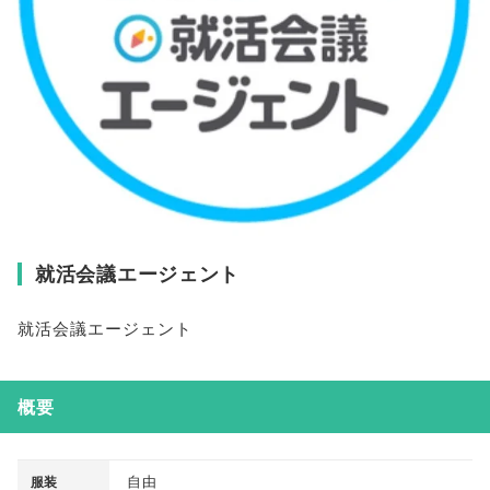
就活会議エージェント
就活会議エージェント
概要
自由
服装