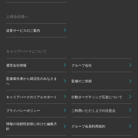
人材会社様へ
送客サービスのご案内
キャリアパークについて
運営会社情報
グループ会社
監修責任者から就活生のみなさま
監修のご依頼
へ
キャリアパークのリアルサポート
行動ターゲティング広告について
プライバシーポリシー
ご利用いただく上での注意点
情報の信頼性担保に向けた編集方
グループ会員利用規約
針