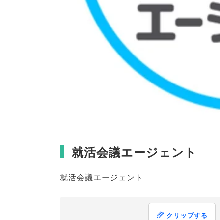
就活会議エージェント
就活会議エージェント
クリップする