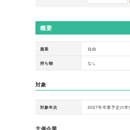
概要
服装
自由
持ち物
なし
対象
対象年次
2027年卒業予定の学
主催企業