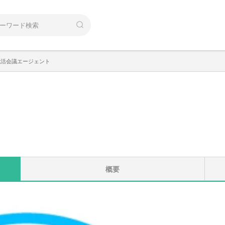
就活会議エージェント
概要