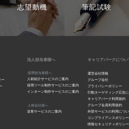
志望動機
筆記試験
法人担当者様へ
キャリアパークについ
採用担当者様へ
運営会社情報
人材紹介サービスのご案内
ター
グループ会社
採用ツール制作サービスのご案内
ー
プライバシーポリシー
インターン制作サービスのご案内
行動ターゲティング広告に
キャリアパーク利用規約
グループ会員利用規約
人材会社様へ
送客サービスのご案内
外部サービスの利用につい
コンプライアンスポリシー
情報セキュリティポリシー