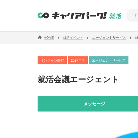
›
›
›
HOME
就活イベント
エージェントサービス
オンライン開催
2027年卒
エージェントサービス
就活会議エージェント
メッセージ