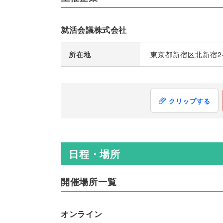
就活会議株式会社
所在地
東京都新宿区北新宿2-
クリップする
日程・場所
開催場所一覧
オンライン