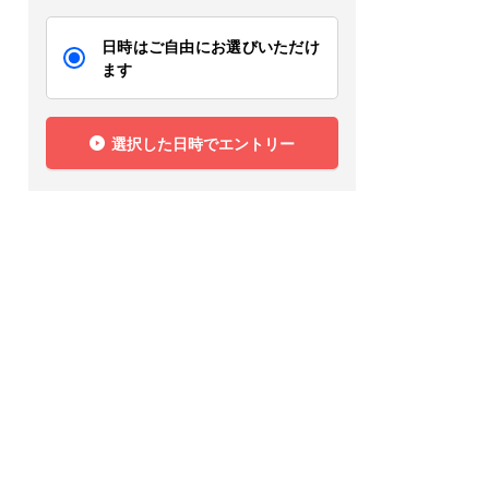
日時はご自由にお選びいただけ
ます
選択した日時でエントリー