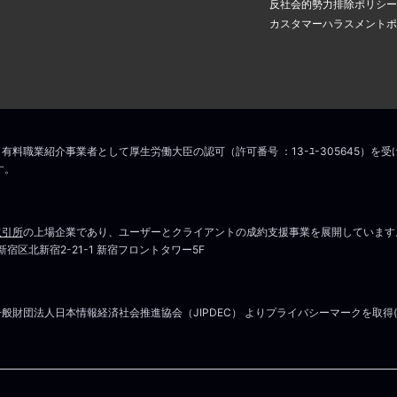
反社会的勢力排除ポリシー
カスタマーハラスメントポ