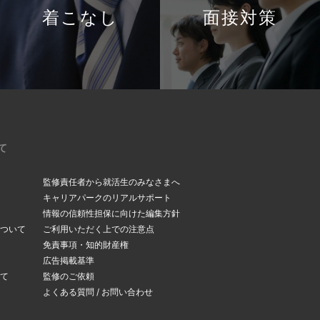
着こなし
面接対策
て
監修責任者から就活生のみなさまへ
キャリアパークのリアルサポート
情報の信頼性担保に向けた編集方針
ついて
ご利用いただく上での注意点
免責事項・知的財産権
広告掲載基準
て
監修のご依頼
よくある質問 / お問い合わせ