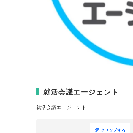
就活会議エージェント
就活会議エージェント
クリップする