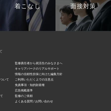
着こなし
面接対策
て
監修責任者から就活生のみなさまへ
キャリアパークのリアルサポート
情報の信頼性担保に向けた編集方針
ついて
ご利用いただく上での注意点
免責事項・知的財産権
広告掲載基準
て
監修のご依頼
よくある質問 / お問い合わせ