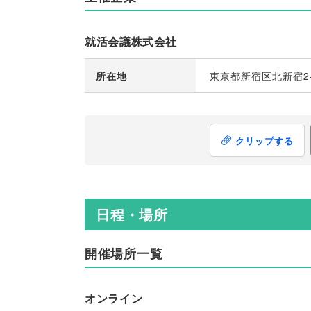
就活会議株式会社
所在地
東京都新宿区北新宿2-
クリップする
日程・場所
開催場所一覧
オンライン