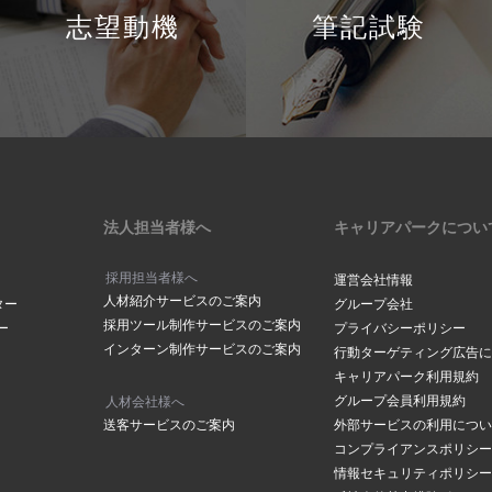
志望動機
筆記試験
法人担当者様へ
キャリアパークについ
採用担当者様へ
運営会社情報
人材紹介サービスのご案内
ター
グループ会社
採用ツール制作サービスのご案内
ー
プライバシーポリシー
インターン制作サービスのご案内
行動ターゲティング広告に
キャリアパーク利用規約
グループ会員利用規約
人材会社様へ
送客サービスのご案内
外部サービスの利用につい
コンプライアンスポリシー
情報セキュリティポリシー