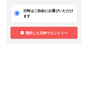
日時はご自由にお選びいただけ
ます
選択した日時でエントリー