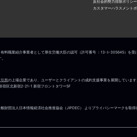
反社会的勢力排除ポリシー
カスタマーハラスメントポ