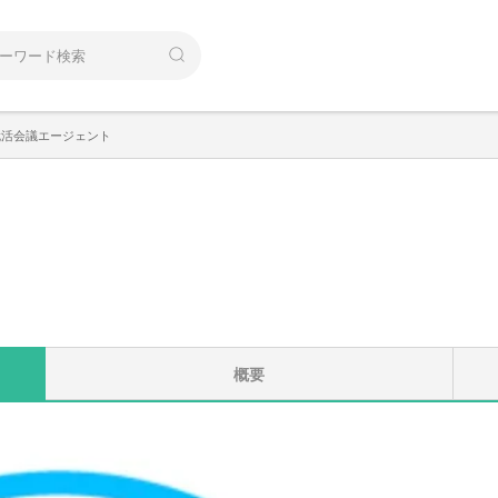
就活会議エージェント
概要