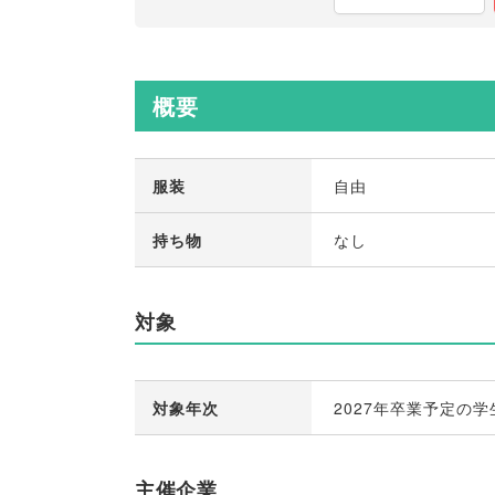
概要
服装
自由
持ち物
なし
対象
対象年次
2027年卒業予定の学
主催企業