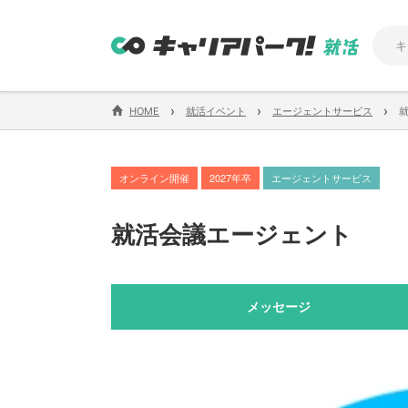
›
›
›
HOME
就活イベント
エージェントサービス
オンライン開催
2027年卒
エージェントサービス
就活会議エージェント
メッセージ