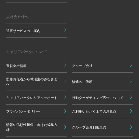
人材会社様へ
送客サービスのご案内
キャリアパークについて
運営会社情報
グループ会社
監修責任者から就活生のみなさま
監修のご依頼
へ
キャリアパークのリアルサポート
行動ターゲティング広告について
プライバシーポリシー
ご利用いただく上での注意点
情報の信頼性担保に向けた編集方
グループ会員利用規約
針