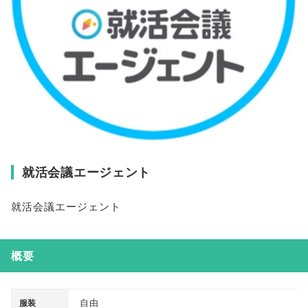
就活会議エージェント
就活会議エージェント
概要
自由
服装