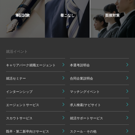
筆記試験
着こなし
面接対策
就活イベント
キャリアパーク就職エージェント
本選考説明会
就活セミナー
合同企業説明会
インターンシップ
マッチングイベント
エージェントサービス
求人検索/ナビサイト
スカウトサービス
就活サポートサービス
既卒・第二新卒向けサービス
スクール・その他