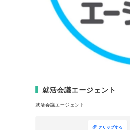
就活会議エージェント
就活会議エージェント
クリップする