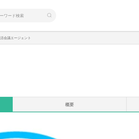
就活会議エージェント
概要