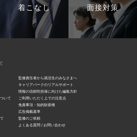
着こなし
面接対策
て
監修責任者から就活生のみなさまへ
キャリアパークのリアルサポート
情報の信頼性担保に向けた編集方針
ついて
ご利用いただく上での注意点
免責事項・知的財産権
広告掲載基準
て
監修のご依頼
よくある質問 / お問い合わせ