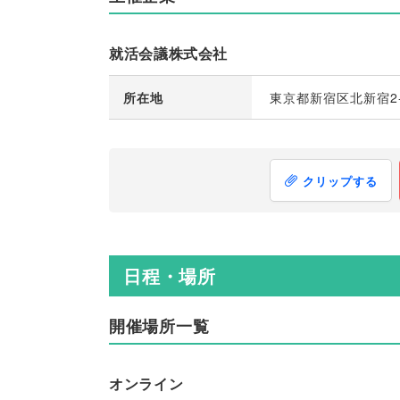
就活会議株式会社
所在地
東京都新宿区北新宿2-
クリップする
日程・場所
開催場所一覧
オンライン