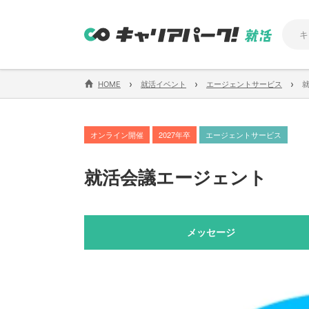
›
›
›
HOME
就活イベント
エージェントサービス
オンライン開催
2027年卒
エージェントサービス
就活会議エージェント
メッセージ