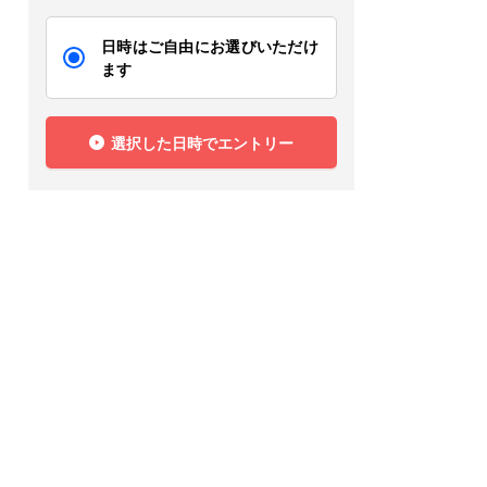
日時はご自由にお選びいただけ
ます
選択した日時でエントリー