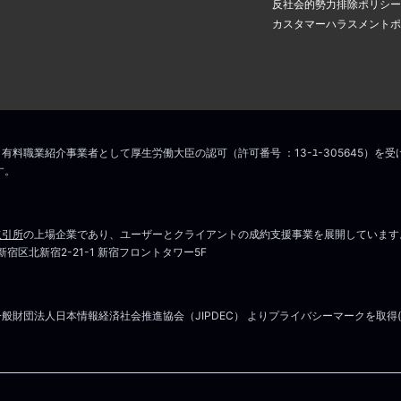
反社会的勢力排除ポリシー
カスタマーハラスメントポ