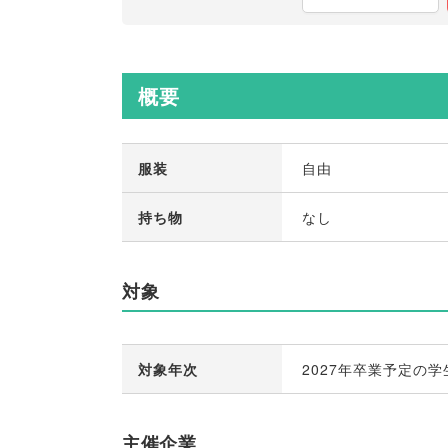
概要
服装
自由
持ち物
なし
対象
対象年次
2027年卒業予定の学
主催企業