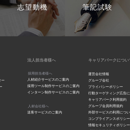
志望動機
筆記試験
法人担当者様へ
キャリアパークについ
採用担当者様へ
運営会社情報
人材紹介サービスのご案内
ター
グループ会社
採用ツール制作サービスのご案内
ー
プライバシーポリシー
インターン制作サービスのご案内
行動ターゲティング広告に
キャリアパーク利用規約
グループ会員利用規約
人材会社様へ
送客サービスのご案内
外部サービスの利用につい
コンプライアンスポリシー
情報セキュリティポリシー