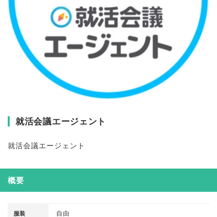
就活会議エージェント
就活会議エージェント
概要
自由
服装