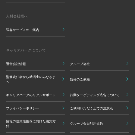
人材会社様へ
送客サービスのご案内
キャリアパークについて
運営会社情報
グループ会社
監修責任者から就活生のみなさま
監修のご依頼
へ
キャリアパークのリアルサポート
行動ターゲティング広告について
プライバシーポリシー
ご利用いただく上での注意点
情報の信頼性担保に向けた編集方
グループ会員利用規約
針