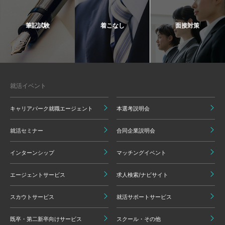
筆記試験
着こなし
面接対策
就活イベント
キャリアパーク就職エージェント
本選考説明会
就活セミナー
合同企業説明会
インターンシップ
マッチングイベント
エージェントサービス
求人検索/ナビサイト
スカウトサービス
就活サポートサービス
既卒・第二新卒向けサービス
スクール・その他