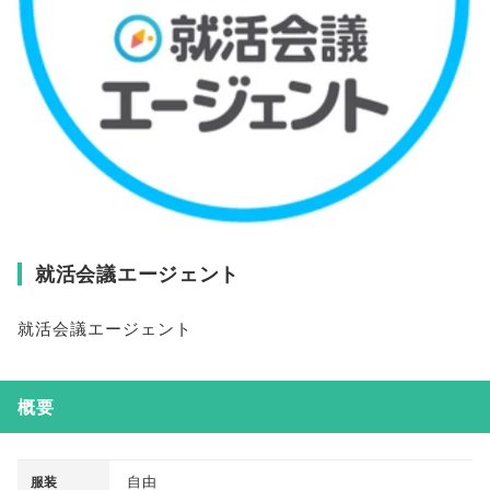
就活会議エージェント
就活会議エージェント
概要
自由
服装