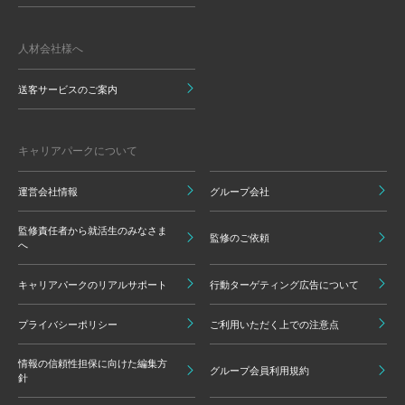
人材会社様へ
送客サービスのご案内
キャリアパークについて
運営会社情報
グループ会社
監修責任者から就活生のみなさま
監修のご依頼
へ
キャリアパークのリアルサポート
行動ターゲティング広告について
プライバシーポリシー
ご利用いただく上での注意点
情報の信頼性担保に向けた編集方
グループ会員利用規約
針