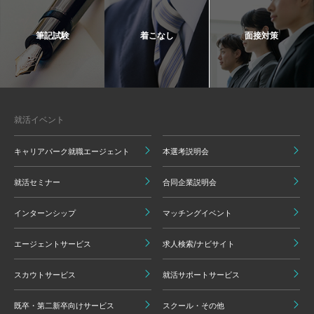
筆記試験
着こなし
面接対策
就活イベント
キャリアパーク就職エージェント
本選考説明会
就活セミナー
合同企業説明会
インターンシップ
マッチングイベント
エージェントサービス
求人検索/ナビサイト
スカウトサービス
就活サポートサービス
既卒・第二新卒向けサービス
スクール・その他