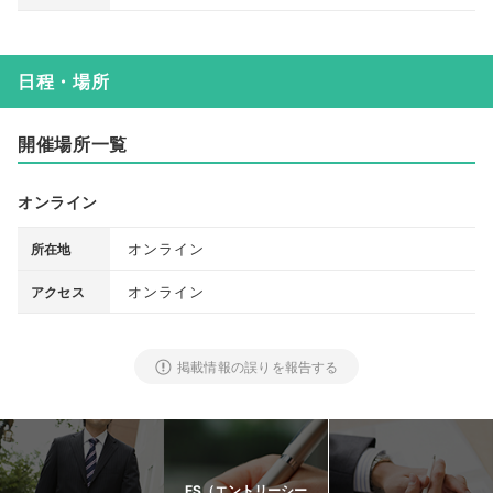
日程・場所
開催場所一覧
オンライン
オンライン
所在地
オンライン
アクセス
掲載情報の誤りを報告する
ES（エントリーシー