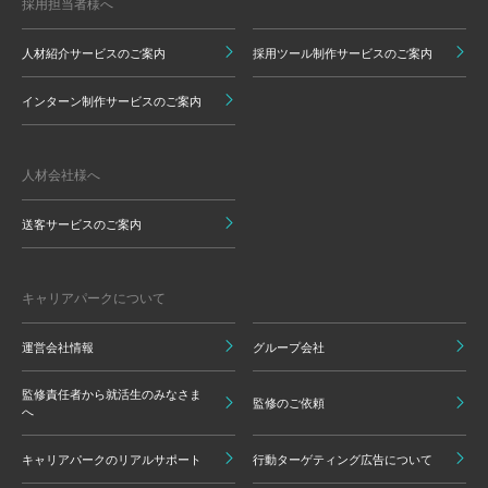
採用担当者様へ
人材紹介サービスのご案内
採用ツール制作サービスのご案内
インターン制作サービスのご案内
人材会社様へ
送客サービスのご案内
キャリアパークについて
運営会社情報
グループ会社
監修責任者から就活生のみなさま
監修のご依頼
へ
キャリアパークのリアルサポート
行動ターゲティング広告について