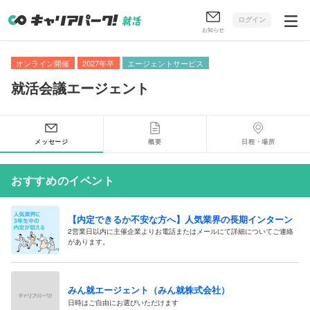
ログイン
お知らせ
オンライン開催
2027年卒
エージェントサービス
就活会議エージェント
メッセージ
概要
日程・場所
おすすめのイベント
【内定できるか不安な方へ】人気業界の長期インターン
2営業日以内に主催企業よりお電話またはメールにて詳細についてご連絡
があります。
みん就エージェント（みん就株式会社）
日時はご自由にお選びいただけます