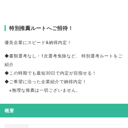
特別推薦ルートへご招待！
優良企業にスピード&納得内定！
◆書類選考なし・1次選考免除など
、
特別選考ルートをご
紹介
◆この時期でも最短30日で内定が目指せる！
◆ご希望に沿った企業紹介で納得内定！
※無理な推薦は一切ございません
。
概要