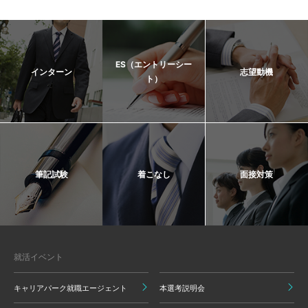
ES（エントリーシー
インターン
志望動機
ト）
筆記試験
着こなし
面接対策
就活イベント
キャリアパーク就職エージェント
本選考説明会