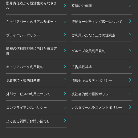
監修責任者から就活生のみなさま
監修のご依頼
へ
キャリアパークのリアルサポート
行動ターゲティング広告について
プライバシーポリシー
ご利用いただく上での注意点
情報の信頼性担保に向けた編集方
グループ会員利用規約
針
キャリアパーク利用規約
広告掲載基準
免責事項・知的財産権
情報セキュリティポリシー
外部サービスの利用について
反社会的勢力排除ポリシー
コンプライアンスポリシー
カスタマーハラスメントポリシー
よくある質問 / お問い合わせ