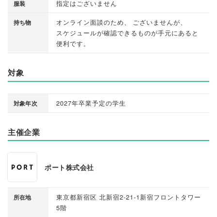
指定はございません
服装
オンライン面談のため
、
ございませんが
、
持ち物
スケジュールが確認できるものが手元にあると
便利です
。
対象
2027年卒業予定の学生
対象年次
主催企業
ポート株式会社
東京都新宿区 北新宿2-21-1新宿フロントタワー
所在地
5階