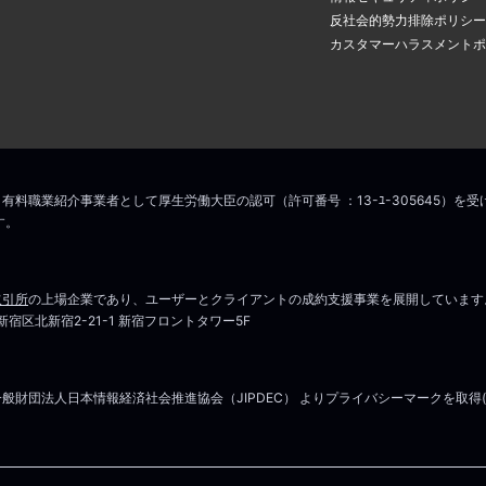
反社会的勢力排除ポリシー
カスタマーハラスメントポ