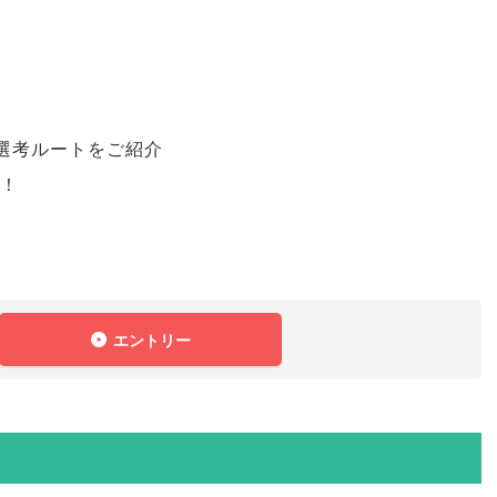
！
選考ルートをご紹介
る！
エントリー