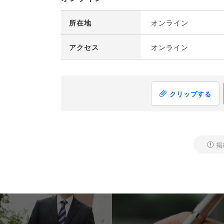
所在地
オンライン
アクセス
オンライン
クリップする
掲