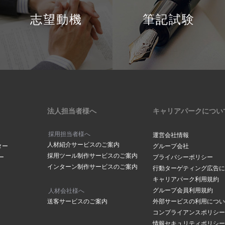
志望動機
筆記試験
法人担当者様へ
キャリアパークについ
採用担当者様へ
運営会社情報
人材紹介サービスのご案内
ター
グループ会社
採用ツール制作サービスのご案内
ー
プライバシーポリシー
インターン制作サービスのご案内
行動ターゲティング広告に
キャリアパーク利用規約
グループ会員利用規約
人材会社様へ
送客サービスのご案内
外部サービスの利用につい
コンプライアンスポリシー
情報セキュリティポリシー