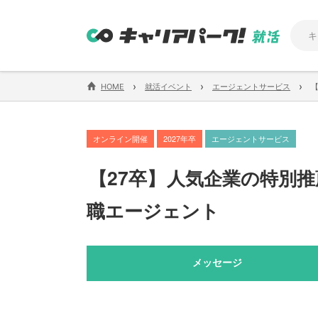
›
›
›
HOME
就活イベント
エージェントサービス
オンライン開催
2027年卒
エージェントサービス
【
27卒
】
人気企業の特別推
職エージェント
メッセージ