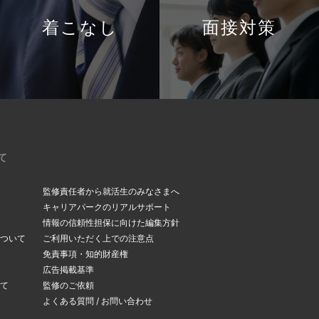
着こなし
面接対策
て
監修責任者から就活生のみなさまへ
キャリアパークのリアルサポート
情報の信頼性担保に向けた編集方針
ついて
ご利用いただく上での注意点
免責事項・知的財産権
広告掲載基準
て
監修のご依頼
よくある質問 / お問い合わせ