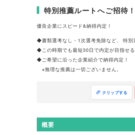
特別推薦ルートへご招待
優良企業にスピード&納得内定！
◆書類選考なし・1次選考免除など
、
特別
◆この時期でも最短30日で内定が目指せ
◆ご希望に沿った企業紹介で納得内定！
※無理な推薦は一切ございません
。
クリップする
概要