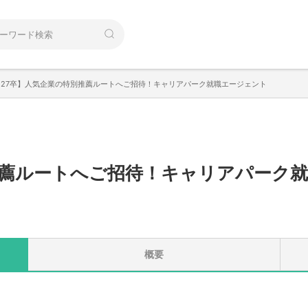
【27卒】人気企業の特別推薦ルートへご招待！キャリアパーク就職エージェント
薦ルートへご招待！キャリアパーク
概要