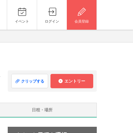
イベント
ログイン
会員登録
就
エントリー
クリップする
日程・場所