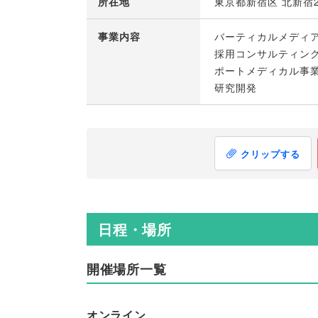
所在地
東京都新宿区 北新宿2
事業内容
バーティカルメディ
採用コンサルティン
ポートメディカル事
研究開発
クリップする
日程・場所
開催場所一覧
オンライン