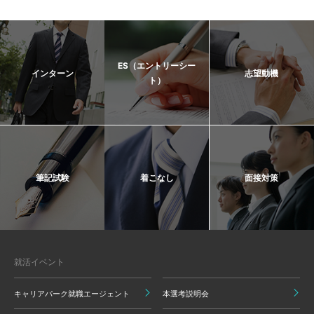
ES（エントリーシー
インターン
志望動機
ト）
筆記試験
着こなし
面接対策
就活イベント
キャリアパーク就職エージェント
本選考説明会