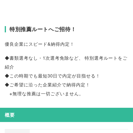
特別推薦ルートへご招待！
優良企業にスピード&納得内定！
◆書類選考なし・1次選考免除など
、
特別選考ルートをご
紹介
◆この時期でも最短30日で内定が目指せる！
◆ご希望に沿った企業紹介で納得内定！
※無理な推薦は一切ございません
。
概要