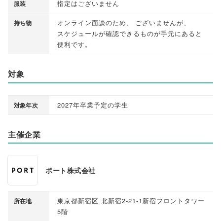
指定はございません
服装
オンライン面談のため
、
ございませんが
、
持ち物
スケジュールが確認できるものが手元にあると
便利です
。
対象
2027年卒業予定の学生
対象年次
主催企業
ポート株式会社
東京都新宿区 北新宿2-21-1新宿フロントタワー
所在地
5階