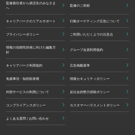
監修責任者から就活生のみなさま
監修のご依頼
へ
キャリアパークのリアルサポート
行動ターゲティング広告について
プライバシーポリシー
ご利用いただく上での注意点
情報の信頼性担保に向けた編集方
グループ会員利用規約
針
キャリアパーク利用規約
広告掲載基準
免責事項・知的財産権
情報セキュリティポリシー
外部サービスの利用について
反社会的勢力排除ポリシー
コンプライアンスポリシー
カスタマーハラスメントポリシー
よくある質問 / お問い合わせ