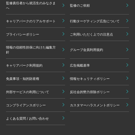
監修責任者から就活生のみなさま
監修のご依頼
へ
キャリアパークのリアルサポート
行動ターゲティング広告について
プライバシーポリシー
ご利用いただく上での注意点
情報の信頼性担保に向けた編集方
グループ会員利用規約
針
キャリアパーク利用規約
広告掲載基準
免責事項・知的財産権
情報セキュリティポリシー
外部サービスの利用について
反社会的勢力排除ポリシー
コンプライアンスポリシー
カスタマーハラスメントポリシー
よくある質問 / お問い合わせ