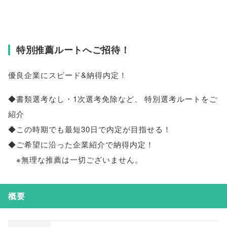
特別推薦ルートへご招待！
優良企業にスピード&納得内定！
◆書類選考なし・1次選考免除など
、
特別選考ルートをご
紹介
◆この時期でも最短30日で内定が目指せる！
◆ご希望に沿った企業紹介で納得内定！
※無理な推薦は一切ございません
。
概要