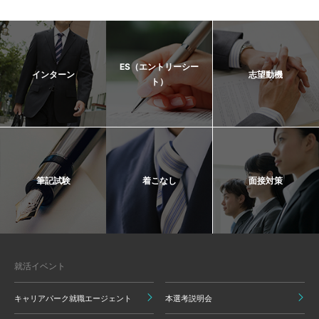
ES（エントリーシー
インターン
志望動機
ト）
筆記試験
着こなし
面接対策
就活イベント
キャリアパーク就職エージェント
本選考説明会