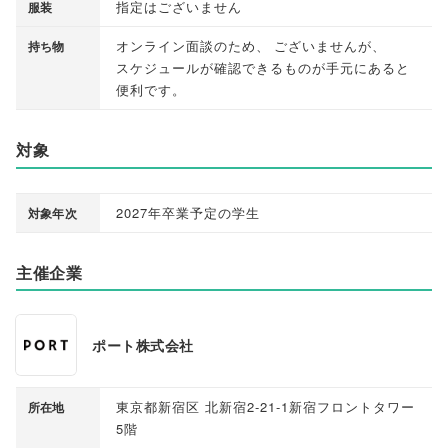
指定はございません
服装
オンライン面談のため
、
ございませんが
、
持ち物
スケジュールが確認できるものが手元にあると
便利です
。
対象
2027年卒業予定の学生
対象年次
主催企業
ポート株式会社
東京都新宿区 北新宿2-21-1新宿フロントタワー
所在地
5階