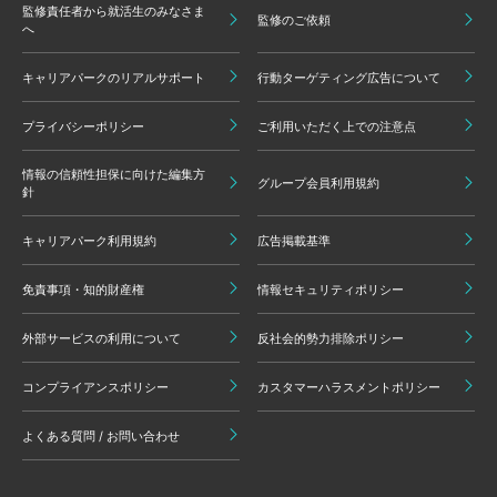
監修責任者から就活生のみなさま
監修のご依頼
へ
キャリアパークのリアルサポート
行動ターゲティング広告について
プライバシーポリシー
ご利用いただく上での注意点
情報の信頼性担保に向けた編集方
グループ会員利用規約
針
キャリアパーク利用規約
広告掲載基準
免責事項・知的財産権
情報セキュリティポリシー
外部サービスの利用について
反社会的勢力排除ポリシー
コンプライアンスポリシー
カスタマーハラスメントポリシー
よくある質問 / お問い合わせ