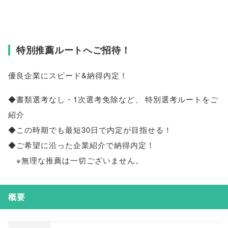
特別推薦ルートへご招待！
優良企業にスピード&納得内定！
◆書類選考なし・1次選考免除など
、
特別選考ルートをご
紹介
◆この時期でも最短30日で内定が目指せる！
◆ご希望に沿った企業紹介で納得内定！
※無理な推薦は一切ございません
。
概要