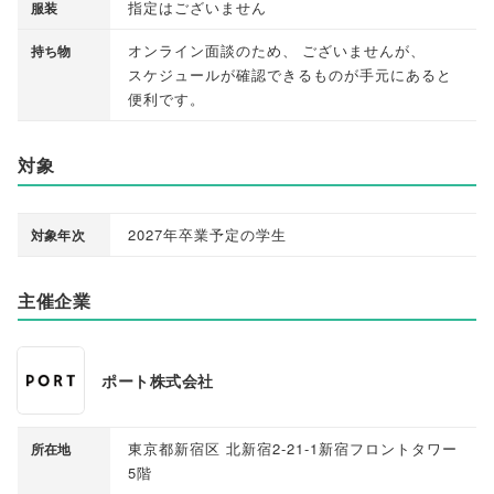
指定はございません
服装
オンライン面談のため
、
ございませんが
、
持ち物
スケジュールが確認できるものが手元にあると
便利です
。
対象
2027年卒業予定の学生
対象年次
主催企業
ポート株式会社
東京都新宿区 北新宿2-21-1新宿フロントタワー
所在地
5階