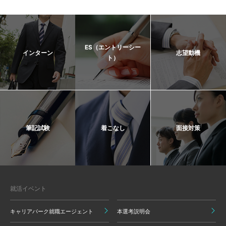
ES（エントリーシー
インターン
志望動機
ト）
筆記試験
着こなし
面接対策
就活イベント
キャリアパーク就職エージェント
本選考説明会