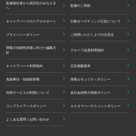
監修責任者から就活生のみなさま
監修のご依頼
へ
キャリアパークのリアルサポート
行動ターゲティング広告について
プライバシーポリシー
ご利用いただく上での注意点
情報の信頼性担保に向けた編集方
グループ会員利用規約
針
キャリアパーク利用規約
広告掲載基準
免責事項・知的財産権
情報セキュリティポリシー
外部サービスの利用について
反社会的勢力排除ポリシー
コンプライアンスポリシー
カスタマーハラスメントポリシー
よくある質問 / お問い合わせ