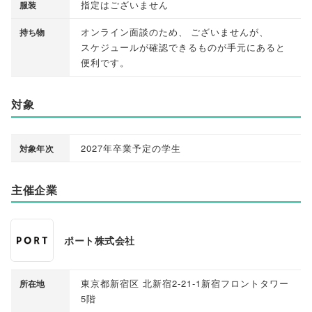
指定はございません
服装
オンライン面談のため
、
ございませんが
、
持ち物
スケジュールが確認できるものが手元にあると
便利です
。
対象
2027年卒業予定の学生
対象年次
主催企業
ポート株式会社
東京都新宿区 北新宿2-21-1新宿フロントタワー
所在地
5階