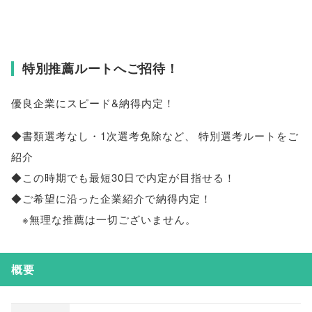
特別推薦ルートへご招待！
優良企業にスピード&納得内定！
◆書類選考なし・1次選考免除など
、
特別選考ルートをご
紹介
◆この時期でも最短30日で内定が目指せる！
◆ご希望に沿った企業紹介で納得内定！
※無理な推薦は一切ございません
。
概要