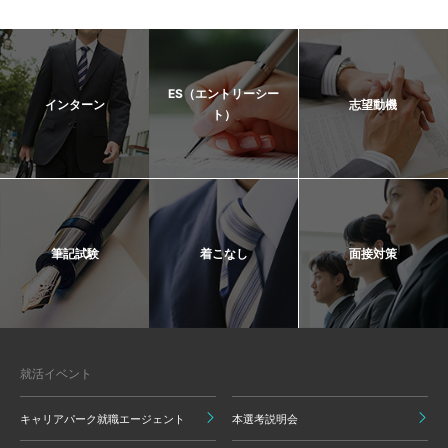
ES（エントリーシー
インターン
志望動機
ト）
筆記試験
着こなし
面接対策
就活イベント
キャリアパーク就職エージェント
本選考説明会