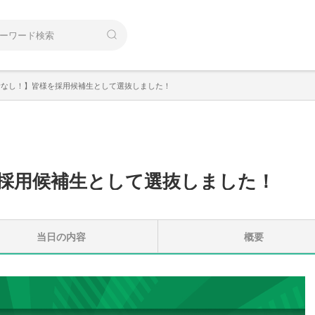
考なし！】皆様を採用候補生として選抜しました！
採用候補生として選抜しました！
当日の内容
概要