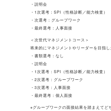
・説明会
・1次選考：SPI
（
性格診断／能力検査
）
・次選考：グループワーク
・最終選考：人事面接
＜次世代マネジメントコース＞
将来的にマネジメントやリーダーを目指し
・書類選考：なし
・説明会
・1次選考：SPI
（
性格診断／能力検査
）
・2次選考：グループワーク
・3次選考：人事面接
・最終選考：個人面接
※グループワークの面接結果を踏まえてど