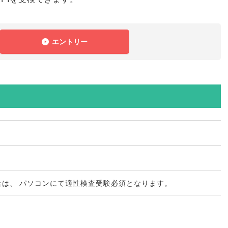
エントリー
合は
、
パソコンにて適性検査受験必須となります
。