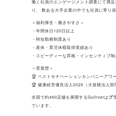
働く社員のエンゲージメント調査にて満足
り
、
数ある大手企業の中でも社員に寄り
＜福利厚生・働きやすさ＞
・年間休日120日以上
・時短勤務制度あり
・産休・育児休暇取得実績あり
・スピーディーな昇格・インセンティブ制
＜受賞歴＞
🏆 ベストモチベーションカンパニーアワー
🏆 健康経営優良法人2025
（
大規模法人部
全国で約460店舗を展開するGulliverは
ブラ
ています
。