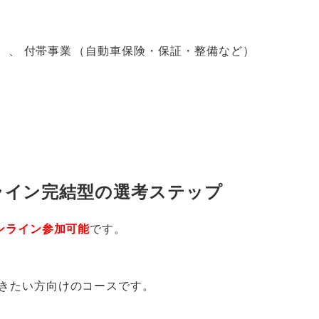
）
、
付帯事業
（
自動車保険・保証・整備など
）
ライン完結型の選考ステップ
ンライン参加可能
です
。
きたい方向けのコースです
。