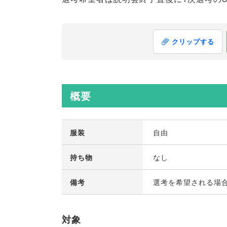
クリップする
概要
服装
自由
持ち物
なし
備考
選考を希望される場
対象