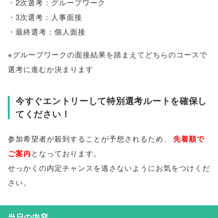
・2次選考：グループワーク
・3次選考：人事面接
・最終選考：個人面接
※グループワークの面接結果を踏まえてどちらのコースで
選考に進むか決まります
今すぐエントリーして特別選考ルートを確保し
てください！
参加希望者が殺到することが予想されるため
、
先着順で
ご案内
となっております
。
せっかくの内定チャンスを逃さないようにお気をつけくだ
さい
。
当日の内容