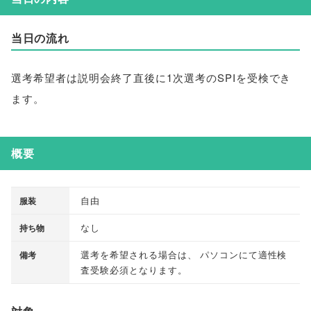
当日の流れ
選考希望者は説明会終了直後に1次選考のSPIを受検でき
ます
。
概要
自由
服装
なし
持ち物
選考を希望される場合は
、
パソコンにて適性検
備考
査受験必須となります
。