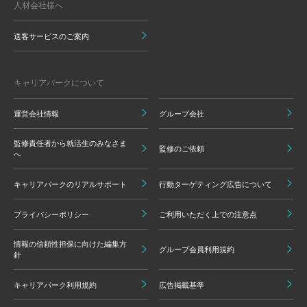
人材会社様へ
送客サービスのご案内
キャリアパークについて
運営会社情報
グループ会社
監修責任者から就活生のみなさま
監修のご依頼
へ
キャリアパークのリアルサポート
行動ターゲティング広告について
プライバシーポリシー
ご利用いただく上での注意点
情報の信頼性担保に向けた編集方
グループ会員利用規約
針
キャリアパーク利用規約
広告掲載基準