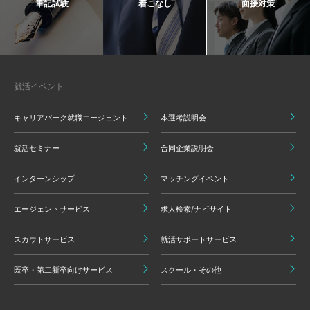
筆記試験
着こなし
面接対策
就活イベント
キャリアパーク就職エージェント
本選考説明会
就活セミナー
合同企業説明会
インターンシップ
マッチングイベント
エージェントサービス
求人検索/ナビサイト
スカウトサービス
就活サポートサービス
既卒・第二新卒向けサービス
スクール・その他