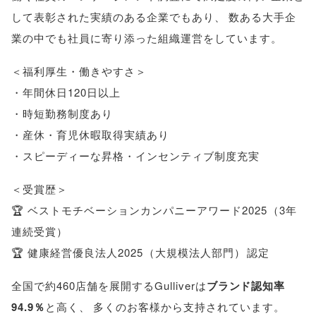
して表彰された実績のある企業でもあり
、
数ある大手企
業の中でも社員に寄り添った組織運営をしています
。
＜福利厚生・働きやすさ＞
・年間休日120日以上
・時短勤務制度あり
・産休・育児休暇取得実績あり
・スピーディーな昇格・インセンティブ制度充実
＜受賞歴＞
🏆 ベストモチベーションカンパニーアワード2025
（
3年
連続受賞
）
🏆 健康経営優良法人2025
（
大規模法人部門
）
認定
全国で約460店舗を展開するGulliverは
ブランド認知率
94.9％
と高く
、
多くのお客様から支持されています
。