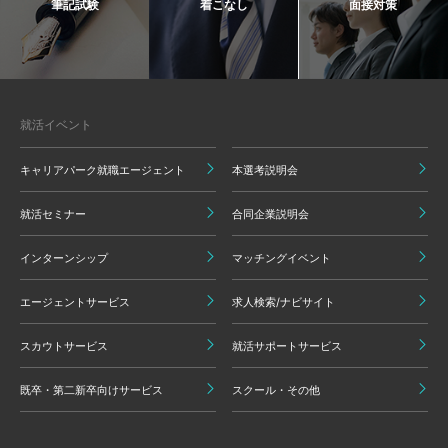
筆記試験
着こなし
面接対策
就活イベント
キャリアパーク就職エージェント
本選考説明会
就活セミナー
合同企業説明会
インターンシップ
マッチングイベント
エージェントサービス
求人検索/ナビサイト
スカウトサービス
就活サポートサービス
既卒・第二新卒向けサービス
スクール・その他