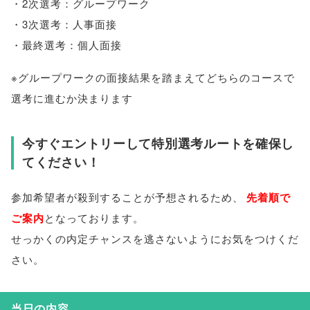
・2次選考：グループワーク
・3次選考：人事面接
・最終選考：個人面接
※グループワークの面接結果を踏まえてどちらのコースで
選考に進むか決まります
今すぐエントリーして特別選考ルートを確保し
てください！
参加希望者が殺到することが予想されるため
、
先着順で
ご案内
となっております
。
せっかくの内定チャンスを逃さないようにお気をつけくだ
さい
。
当日の内容