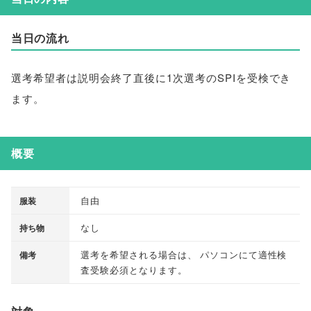
当日の流れ
選考希望者は説明会終了直後に1次選考のSPIを受検でき
ます
。
概要
自由
服装
なし
持ち物
選考を希望される場合は
、
パソコンにて適性検
備考
査受験必須となります
。