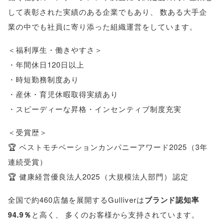
して表彰された実績のある企業でもあり
、
数ある大手企
業の中でも社員に寄り添った組織運営をしています
。
＜福利厚生・働きやすさ＞
・年間休日120日以上
・時短勤務制度あり
・産休・育児休暇取得実績あり
・スピーディーな昇格・インセンティブ制度充実
＜受賞歴＞
🏆 ベストモチベーションカンパニーアワード2025
（
3年
連続受賞
）
🏆 健康経営優良法人2025
（
大規模法人部門
）
認定
全国で約460店舗を展開するGulliverは
ブランド認知率
94.9％
と高く
、
多くのお客様から支持されています
。