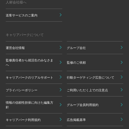
人材会社様へ
送客サービスのご案内
キャリアパークについて
運営会社情報
グループ会社
監修責任者から就活生のみなさま
監修のご依頼
へ
キャリアパークのリアルサポート
行動ターゲティング広告について
プライバシーポリシー
ご利用いただく上での注意点
情報の信頼性担保に向けた編集方
グループ会員利用規約
針
キャリアパーク利用規約
広告掲載基準