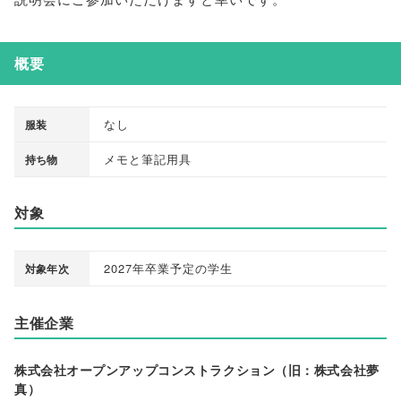
概要
なし
服装
メモと筆記用具
持ち物
対象
2027年卒業予定の学生
対象年次
主催企業
株式会社オープンアップコンストラクション（旧：株式会社夢
真）