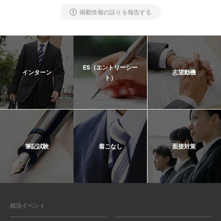
掲載情報の誤りを報告する
ES（エントリーシー
インターン
志望動機
ト）
筆記試験
着こなし
面接対策
就活イベント