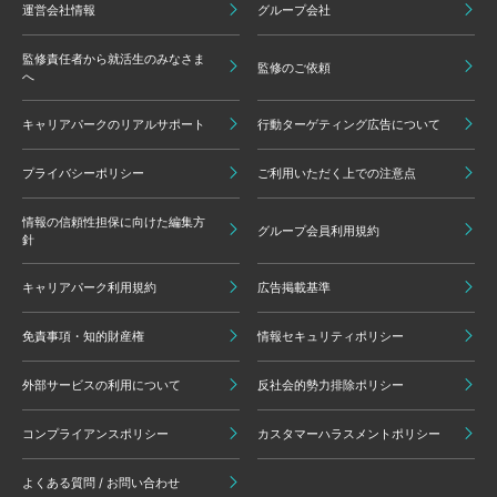
運営会社情報
グループ会社
監修責任者から就活生のみなさま
監修のご依頼
へ
キャリアパークのリアルサポート
行動ターゲティング広告について
プライバシーポリシー
ご利用いただく上での注意点
情報の信頼性担保に向けた編集方
グループ会員利用規約
針
キャリアパーク利用規約
広告掲載基準
免責事項・知的財産権
情報セキュリティポリシー
外部サービスの利用について
反社会的勢力排除ポリシー
コンプライアンスポリシー
カスタマーハラスメントポリシー
よくある質問 / お問い合わせ