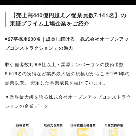
【
売上高440億円越え／従業員数7,141名
】
の
東証プライム上場企業をご紹介
■27卒採用230名｜成長し続ける
「
株式会社オープンアッ
プコンストラクション
」
の魅力
取引顧客数1,908社以上・業界ナンバーワンの技術者数
6.516名の実績など業界最大級の規模だからこそ1980年の
創業以来
、
安定した事業成長を続けています
。
▼業界最大級を誇る株式会社オープンアップコンストラク
ションの企業データ