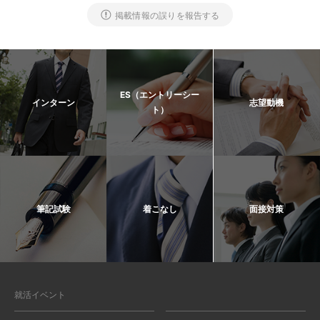
掲載情報の誤りを報告する
ES（エントリーシー
インターン
志望動機
ト）
筆記試験
着こなし
面接対策
就活イベント