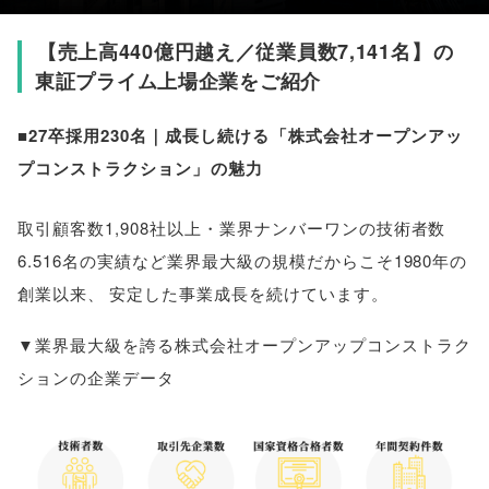
【
売上高440億円越え／従業員数7,141名
】
の
東証プライム上場企業をご紹介
■27卒採用230名｜成長し続ける
「
株式会社オープンアッ
プコンストラクション
」
の魅力
取引顧客数1,908社以上・業界ナンバーワンの技術者数
6.516名の実績など業界最大級の規模だからこそ1980年の
創業以来
、
安定した事業成長を続けています
。
▼業界最大級を誇る株式会社オープンアップコンストラク
ションの企業データ