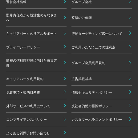
運営会社情報
グループ会社
監修責任者から就活生のみなさま
監修のご依頼
へ
キャリアパークのリアルサポート
行動ターゲティング広告について
プライバシーポリシー
ご利用いただく上での注意点
情報の信頼性担保に向けた編集方
グループ会員利用規約
針
キャリアパーク利用規約
広告掲載基準
免責事項・知的財産権
情報セキュリティポリシー
外部サービスの利用について
反社会的勢力排除ポリシー
コンプライアンスポリシー
カスタマーハラスメントポリシー
よくある質問 / お問い合わせ