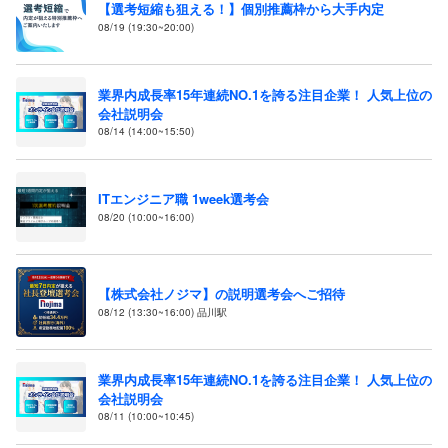
【選考短縮も狙える！】個別推薦枠から大手内定
08/19 (19:30~20:00)
業界内成長率15年連続NO.1を誇る注目企業！ 人気上位の
会社説明会
08/14 (14:00~15:50)
ITエンジニア職 1week選考会
08/20 (10:00~16:00)
【株式会社ノジマ】の説明選考会へご招待
08/12 (13:30~16:00) 品川駅
業界内成長率15年連続NO.1を誇る注目企業！ 人気上位の
会社説明会
08/11 (10:00~10:45)