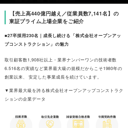
【
売上高440億円越え／従業員数7,141名
】
の
東証プライム上場企業をご紹介
■27卒採用230名｜成長し続ける
「
株式会社オープンアッ
プコンストラクション
」
の魅力
取引顧客数1,908社以上・業界ナンバーワンの技術者数
6.516名の実績など業界最大級の規模だからこそ1980年の
創業以来
、
安定した事業成長を続けています
。
▼業界最大級を誇る株式会社オープンアップコンストラク
ションの企業データ