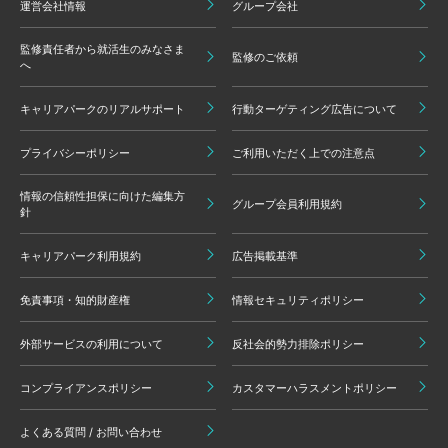
運営会社情報
グループ会社
監修責任者から就活生のみなさま
監修のご依頼
へ
キャリアパークのリアルサポート
行動ターゲティング広告について
プライバシーポリシー
ご利用いただく上での注意点
情報の信頼性担保に向けた編集方
グループ会員利用規約
針
キャリアパーク利用規約
広告掲載基準
免責事項・知的財産権
情報セキュリティポリシー
外部サービスの利用について
反社会的勢力排除ポリシー
コンプライアンスポリシー
カスタマーハラスメントポリシー
よくある質問 / お問い合わせ