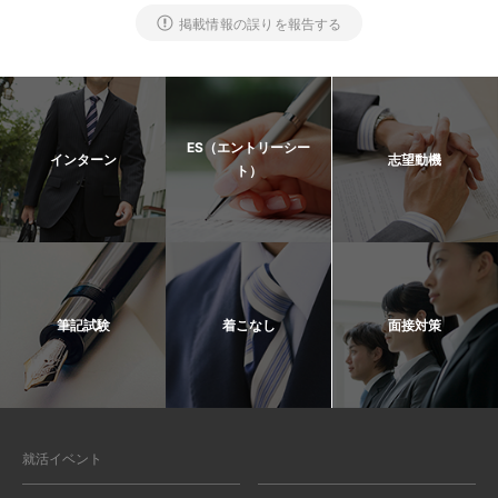
掲載情報の誤りを報告する
ES（エントリーシー
インターン
志望動機
ト）
筆記試験
着こなし
面接対策
就活イベント