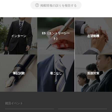
掲載情報の誤りを報告する
ES（エントリーシー
インターン
志望動機
ト）
筆記試験
着こなし
面接対策
就活イベント