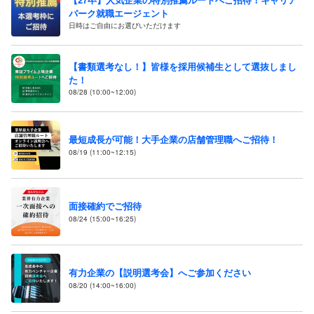
パーク就職エージェント
日時はご自由にお選びいただけます
【書類選考なし！】皆様を採用候補生として選抜しまし
た！
08/28 (10:00~12:00)
最短成長が可能！大手企業の店舗管理職へご招待！
08/19 (11:00~12:15)
面接確約でご招待
08/24 (15:00~16:25)
有力企業の【説明選考会】へご参加ください
08/20 (14:00~16:00)