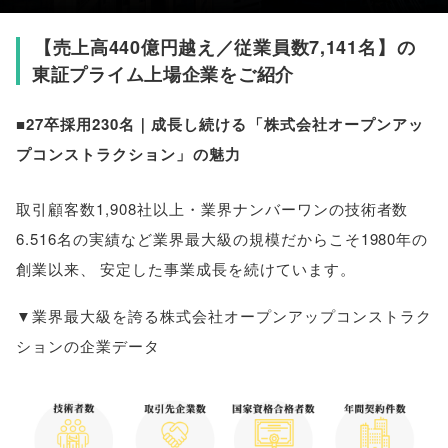
【
売上高440億円越え／従業員数7,141名
】
の
東証プライム上場企業をご紹介
■27卒採用230名｜成長し続ける
「
株式会社オープンアッ
プコンストラクション
」
の魅力
取引顧客数1,908社以上・業界ナンバーワンの技術者数
6.516名の実績など業界最大級の規模だからこそ1980年の
創業以来
、
安定した事業成長を続けています
。
▼業界最大級を誇る株式会社オープンアップコンストラク
ションの企業データ