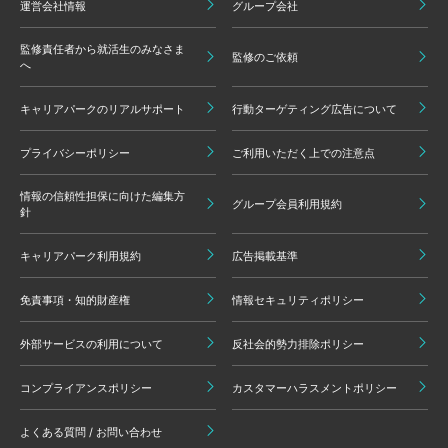
運営会社情報
グループ会社
監修責任者から就活生のみなさま
監修のご依頼
へ
キャリアパークのリアルサポート
行動ターゲティング広告について
プライバシーポリシー
ご利用いただく上での注意点
情報の信頼性担保に向けた編集方
グループ会員利用規約
針
キャリアパーク利用規約
広告掲載基準
免責事項・知的財産権
情報セキュリティポリシー
外部サービスの利用について
反社会的勢力排除ポリシー
コンプライアンスポリシー
カスタマーハラスメントポリシー
よくある質問 / お問い合わせ