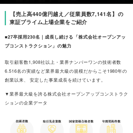
【
売上高440億円越え／従業員数7,141名
】
の
東証プライム上場企業をご紹介
■27卒採用230名｜成長し続ける
「
株式会社オープンアッ
プコンストラクション
」
の魅力
取引顧客数1,908社以上・業界ナンバーワンの技術者数
6.516名の実績など業界最大級の規模だからこそ1980年の
創業以来
、
安定した事業成長を続けています
。
▼業界最大級を誇る株式会社オープンアップコンストラク
ションの企業データ