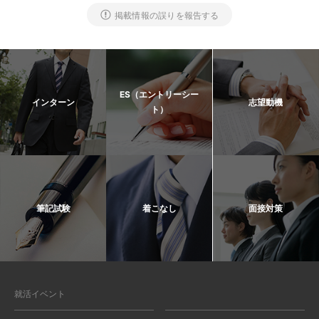
掲載情報の誤りを報告する
ES（エントリーシー
インターン
志望動機
ト）
筆記試験
着こなし
面接対策
就活イベント