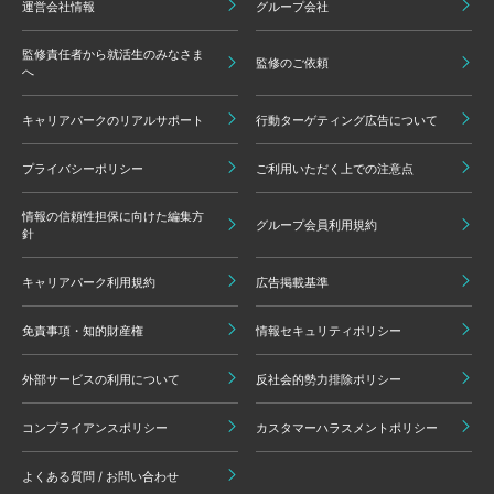
運営会社情報
グループ会社
監修責任者から就活生のみなさま
監修のご依頼
へ
キャリアパークのリアルサポート
行動ターゲティング広告について
プライバシーポリシー
ご利用いただく上での注意点
情報の信頼性担保に向けた編集方
グループ会員利用規約
針
キャリアパーク利用規約
広告掲載基準
免責事項・知的財産権
情報セキュリティポリシー
外部サービスの利用について
反社会的勢力排除ポリシー
コンプライアンスポリシー
カスタマーハラスメントポリシー
よくある質問 / お問い合わせ