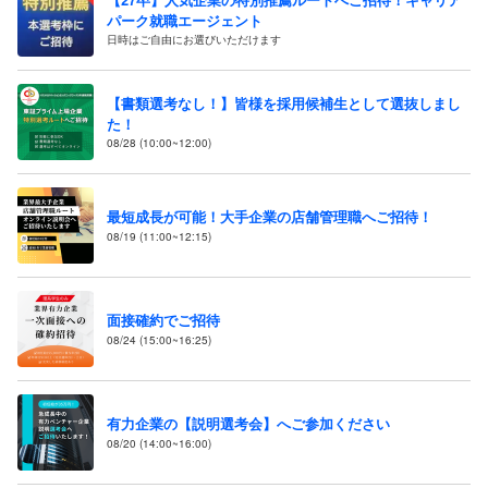
パーク就職エージェント
日時はご自由にお選びいただけます
【書類選考なし！】皆様を採用候補生として選抜しまし
た！
08/28 (10:00~12:00)
最短成長が可能！大手企業の店舗管理職へご招待！
08/19 (11:00~12:15)
面接確約でご招待
08/24 (15:00~16:25)
有力企業の【説明選考会】へご参加ください
08/20 (14:00~16:00)