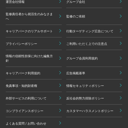
運営会社情報
グループ会社
監修責任者から就活生のみなさま
監修のご依頼
へ
キャリアパークのリアルサポート
行動ターゲティング広告について
プライバシーポリシー
ご利用いただく上での注意点
情報の信頼性担保に向けた編集方
グループ会員利用規約
針
キャリアパーク利用規約
広告掲載基準
免責事項・知的財産権
情報セキュリティポリシー
外部サービスの利用について
反社会的勢力排除ポリシー
コンプライアンスポリシー
カスタマーハラスメントポリシー
よくある質問 / お問い合わせ