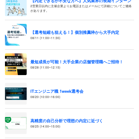
【内定できるか不安な方へ】人気業界の長期インターン
2営業日以内に主催企業よりお電話またはメールにて詳細についてご連絡
があります。
【選考短縮も狙える！】個別推薦枠から大手内定
08/11 (11:00~11:30)
最短成長が可能！大手企業の店舗管理職へご招待！
08/28 (11:00~12:15)
ITエンジニア職 1week選考会
08/20 (10:00~16:00)
高精度の自己分析で理想の内定に近づく
08/25 (14:00~15:00)