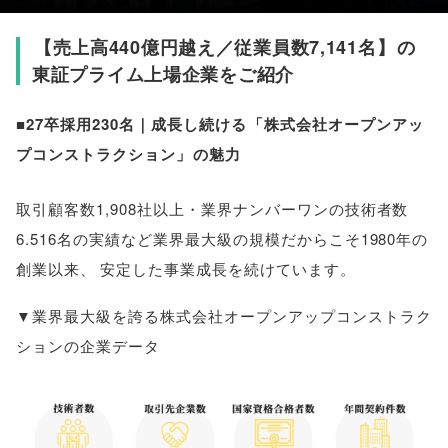
【
売上高440億円越え／従業員数7,141名
】
の
東証プライム上場企業をご紹介
■27卒採用230名｜成長し続ける
「
株式会社オープンアッ
プコンストラクション
」
の魅力
取引顧客数1,908社以上・業界ナンバーワンの技術者数
6.516名の実績など業界最大級の規模だからこそ1980年の
創業以来
、
安定した事業成長を続けています
。
▼業界最大級を誇る株式会社オープンアップコンストラク
ションの企業データ