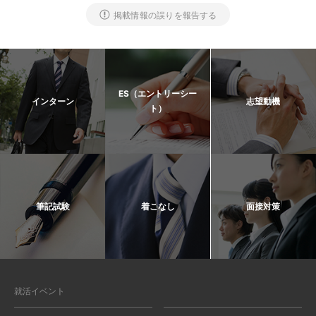
掲載情報の誤りを報告する
ES（エントリーシー
インターン
志望動機
ト）
筆記試験
着こなし
面接対策
就活イベント