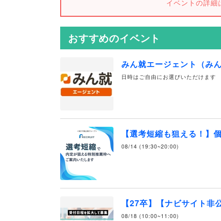
イベントの詳細
おすすめのイベント
みん就エージェント（み
日時はご自由にお選びいただけます
【選考短縮も狙える！】
08/14 (19:30~20:00)
【27卒】【ナビサイト非
08/18 (10:00~11:00)