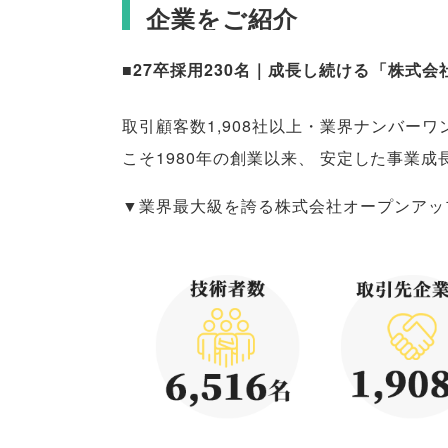
企業をご紹介
■27卒採用230名｜成長し続ける
「
株式会
取引顧客数1,908社以上・業界ナンバーワ
こそ1980年の創業以来
、
安定した事業成
▼業界最大級を誇る株式会社オープンアッ