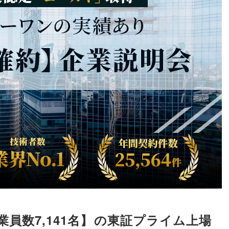
員数7,141名
】
の東証プライム上場