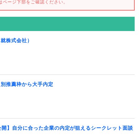
はページ下部をご確認ください。
ん就株式会社）
個別推薦枠から大手内定
公開】自分に合った企業の内定が狙えるシークレット面談