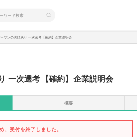
ーワンの実績あり 一次選考【確約】企業説明会
り 一次選考
【
確約
】
企業説明会
概要
め、受付を終了しました。