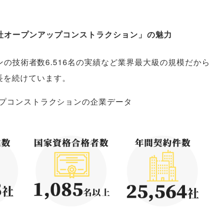
社オープンアップコンストラクション
」
の魅力
ンの技術者数6.516名の実績など業界最大級の規模だから
長を続けています
。
プコンストラクションの企業データ