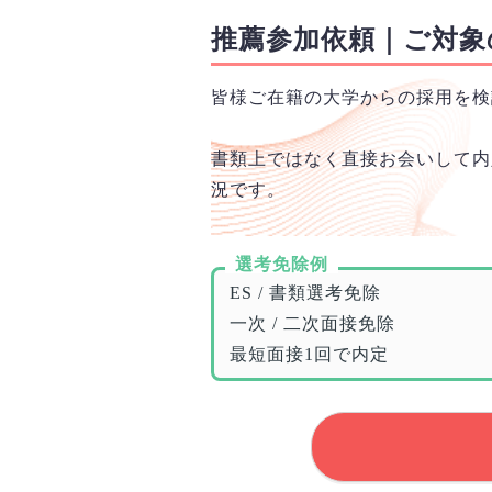
推薦参加依頼｜ご対象
皆様ご在籍の大学からの採用を検
書類上ではなく直接お会いして内
況です。
選考免除例
ES / 書類選考免除
一次 / 二次面接免除
最短面接1回で内定