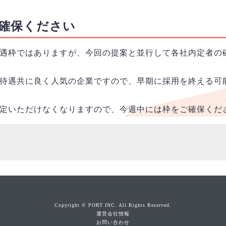
確保ください
遇枠ではありますが、今回の提案と並行して各社内定者の
待遇共に良く人気の企業ですので、早期に採用を終える可
定いただけなくなりますので、今週中には枠をご確保くだ
Copyright © PORT INC. All Rights Reserved.
運営会社情報
お問い合わせ