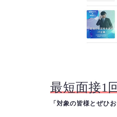
最短面接1
「対象の皆様とぜひ