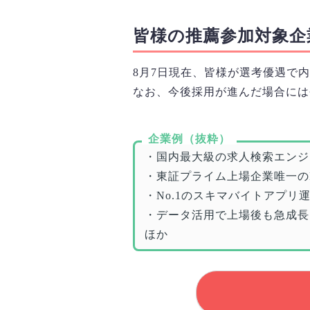
皆様の推薦参加対象企
8月7日
現在、皆様が選考優遇で内
なお、今後採用が進んだ場合には
企業例（抜粋）
・国内最大級の求人検索エンジ
・東証プライム上場企業唯一の
・No.1のスキマバイトアプリ
・データ活用で上場後も急成長
ほか