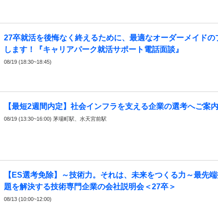
27卒就活を後悔なく終えるために、最適なオーダーメイドの
します！『キャリアパーク就活サポート電話面談』
08/19 (18:30~18:45)
【最短2週間内定】社会インフラを支える企業の選考へご案
08/19 (13:30~16:00) 茅場町駅、水天宮前駅
【ES選考免除】～技術力。それは、未来をつくる力～最先端
題を解決する技術専門企業の会社説明会＜27卒＞
08/13 (10:00~12:00)