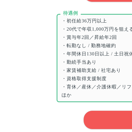
待遇例
・初任給36万円以上
・20代で年収1,000万円を狙え
・賞与年2回／昇給年2回
・転勤なし / 勤務地確約
・年間休日130日以上 / 土日祝
・勤続手当あり
・家賃補助支給 / 社宅あり
・資格取得支援制度
・育休／産休／介護休暇／リフ
ほか