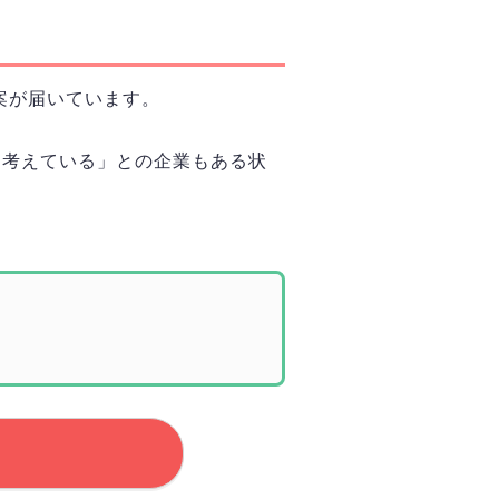
案が届いています。
を考えている」との企業もある状