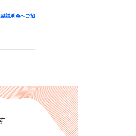
直結説明会へご招
す