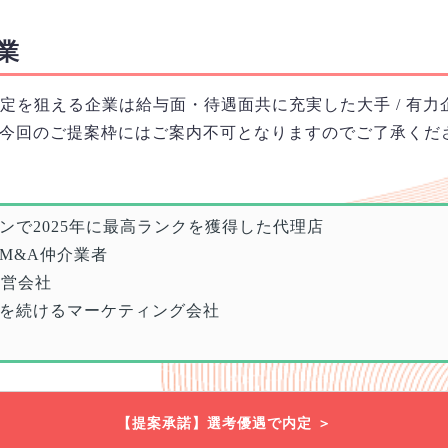
業
定を狙える企業は給与面・待遇面共に充実した大手 / 有力
今回のご提案枠にはご案内不可となりますのでご了承くだ
ンで2025年に最高ランクを獲得した代理店
M&A仲介業者
運営会社
を続けるマーケティング会社
【提案承諾】選考優遇で内定 ＞