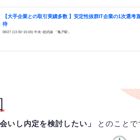
【大手企業との取引実績多数 】安定性抜群IT企業の1次選考
待
08/27 (13:30~15:00) 中央･総武線 「亀戸駅」
回
お会いし内定を検討したい」
とのことで