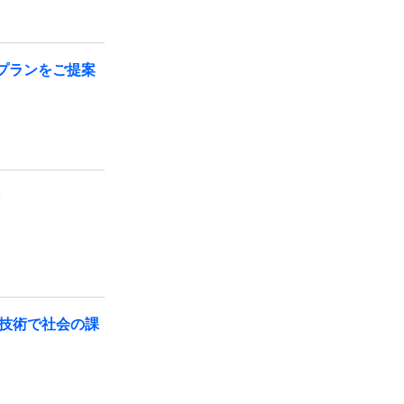
プランをご提案
内
技術で社会の課