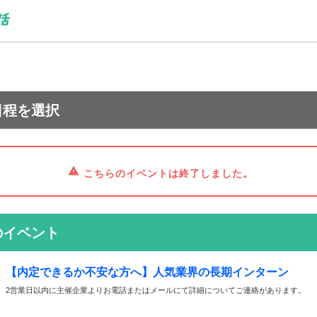
日程を選択
こちらのイベントは終了しました。
のイベント
【内定できるか不安な方へ】人気業界の長期インターン
2営業日以内に主催企業よりお電話またはメールにて詳細についてご連絡があります。