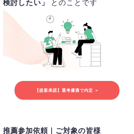
検討したい」
とのことです
【提案承諾】選考優遇で内定 ＞
推薦参加依頼｜ご対象の皆様