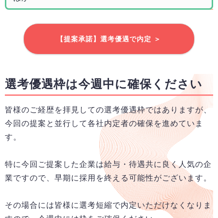
【提案承諾】選考優遇で内定 ＞
選考優遇枠は今週中に確保ください
皆様のご経歴を拝見しての選考優遇枠ではありますが、
今回の提案と並行して各社内定者の確保を進めていま
す。
特に今回ご提案した企業は給与・待遇共に良く人気の企
業ですので、早期に採用を終える可能性がございます。
その場合には皆様に選考短縮で内定いただけなくなりま