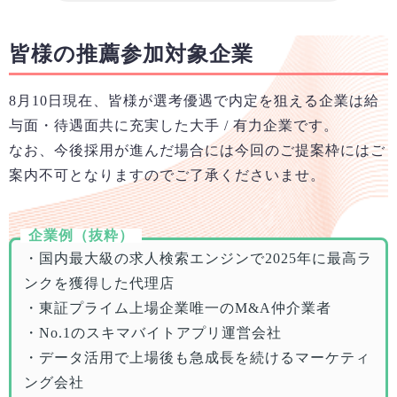
皆様の推薦参加対象企業
8月10日
現在、皆様が選考優遇で内定を狙える企業は給
与面・待遇面共に充実した大手 / 有力企業です。
なお、今後採用が進んだ場合には今回のご提案枠にはご
案内不可となりますのでご了承くださいませ。
企業例（抜粋）
・国内最大級の求人検索エンジンで2025年に最高ラ
ンクを獲得した代理店
・東証プライム上場企業唯一のM&A仲介業者
・No.1のスキマバイトアプリ運営会社
・データ活用で上場後も急成長を続けるマーケティ
ング会社