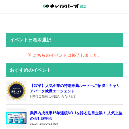
イベント日程を選択
こちらのイベントは終了しました。
おすすめのイベント
【27卒】人気企業の特別推薦ルートへご招待！キャリ
アパーク就職エージェント
日時はご自由にお選びいただけます
業界内成長率15年連続NO.1を誇る注目企業！ 人気上位
の会社説明会
08/14 (14:00~15:50)