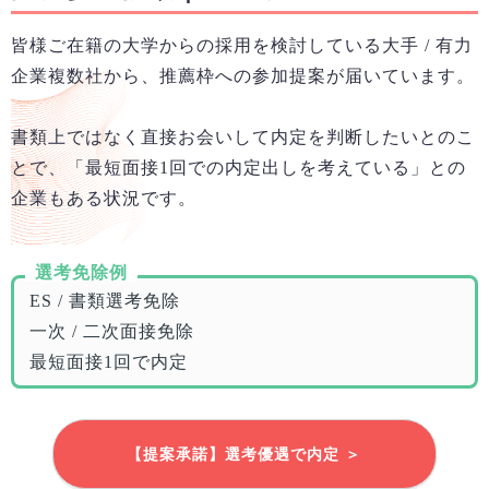
皆様ご在籍の大学からの採用を検討している大手 / 有力
企業複数社から、推薦枠への参加提案が届いています。
書類上ではなく直接お会いして内定を判断したいとのこ
とで、「最短面接1回での内定出しを考えている」との
企業もある状況です。
選考免除例
ES / 書類選考免除
一次 / 二次面接免除
最短面接1回で内定
【提案承諾】選考優遇で内定 ＞