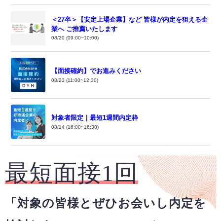
＜27卒＞【安定上場企業】など 皆様が内定を狙える企
業へ ご推薦いたします
08/20 (09:00~10:00)
【面接確約】でお進みください
08/23 (11:00~12:30)
対象者限定｜最短1週間内定枠
08/14 (16:00~16:30)
最短面接1回
「対象の皆様とぜひお会いし内定を