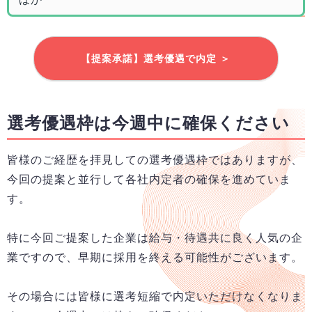
【提案承諾】選考優遇で内定 ＞
選考優遇枠は今週中に確保ください
皆様のご経歴を拝見しての選考優遇枠ではありますが、
今回の提案と並行して各社内定者の確保を進めていま
す。
特に今回ご提案した企業は給与・待遇共に良く人気の企
業ですので、早期に採用を終える可能性がございます。
その場合には皆様に選考短縮で内定いただけなくなりま