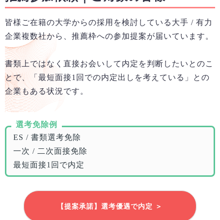
皆様ご在籍の大学からの採用を検討している大手 / 有力
企業複数社から、推薦枠への参加提案が届いています。
書類上ではなく直接お会いして内定を判断したいとのこ
とで、「最短面接1回での内定出しを考えている」との
企業もある状況です。
選考免除例
ES / 書類選考免除
一次 / 二次面接免除
最短面接1回で内定
【提案承諾】選考優遇で内定 ＞