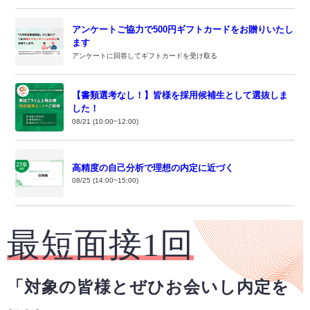
アンケートご協力で500円ギフトカードをお贈りいたし
ます
アンケートに回答してギフトカードを受け取る
【書類選考なし！】皆様を採用候補生として選抜しま
した！
08/21 (10:00~12:00)
高精度の自己分析で理想の内定に近づく
08/25 (14:00~15:00)
最短面接1回
「対象の皆様とぜひお会いし内定を