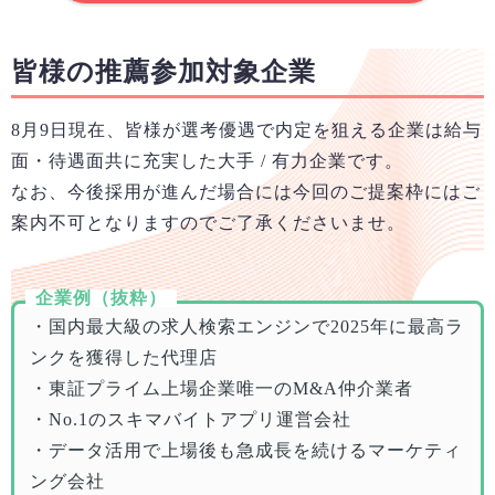
皆様の推薦参加対象企業
8月9日
現在、皆様が選考優遇で内定を狙える企業は給与
面・待遇面共に充実した大手 / 有力企業です。
なお、今後採用が進んだ場合には今回のご提案枠にはご
案内不可となりますのでご了承くださいませ。
企業例（抜粋）
・国内最大級の求人検索エンジンで2025年に最高ラ
ンクを獲得した代理店
・東証プライム上場企業唯一のM&A仲介業者
・No.1のスキマバイトアプリ運営会社
・データ活用で上場後も急成長を続けるマーケティ
ング会社