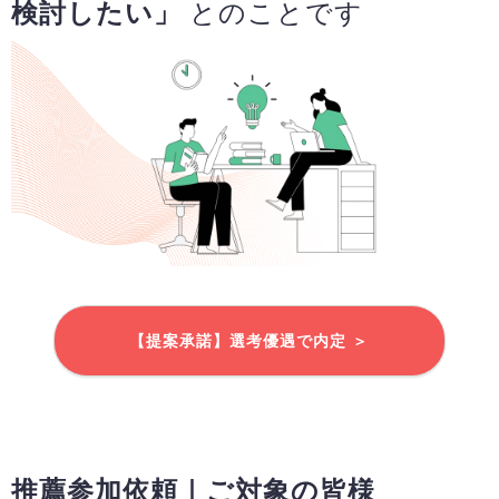
検討したい」
とのことです
【提案承諾】選考優遇で内定 ＞
推薦参加依頼｜ご対象の皆様