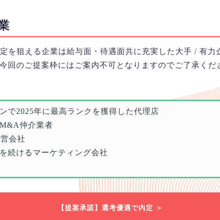
業
定を狙える企業は給与面・待遇面共に充実した大手 / 有力
今回のご提案枠にはご案内不可となりますのでご了承くだ
ンで2025年に最高ランクを獲得した代理店
M&A仲介業者
運営会社
を続けるマーケティング会社
【提案承諾】選考優遇で内定 ＞