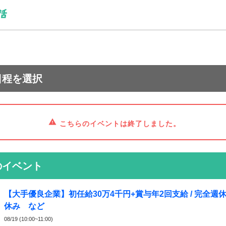
日程を選択
こちらのイベントは終了しました。
のイベント
【大手優良企業】初任給30万4千円+賞与年2回支給 / 完全週
休み など
08/19 (10:00~11:00)