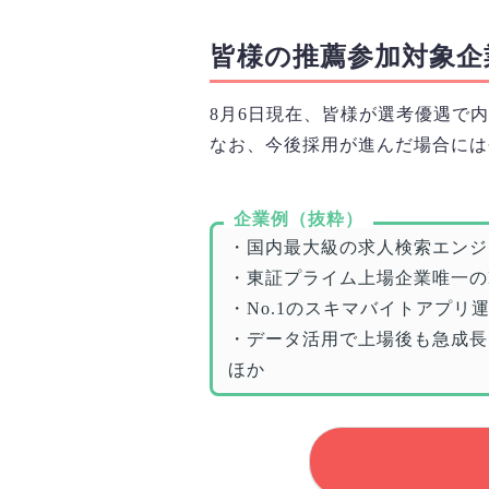
皆様の推薦参加対象企
8月6日
現在、皆様が選考優遇で内
なお、今後採用が進んだ場合には
企業例（抜粋）
・国内最大級の求人検索エンジ
・東証プライム上場企業唯一の
・No.1のスキマバイトアプリ
・データ活用で上場後も急成長
ほか