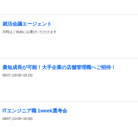
就活会議エージェント
日時はご自由にお選びいただけます
最短成長が可能！大手企業の店舗管理職へご招待！
08/27 (18:00~19:15)
ITエンジニア職 1week選考会
08/07 (10:00~16:00)