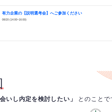
有力企業の【説明選考会】へご参加ください
08/20 (14:00~16:00)
回
お会いし内定を検討したい」
とのことで