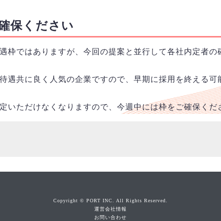
確保ください
遇枠ではありますが、今回の提案と並行して各社内定者の
待遇共に良く人気の企業ですので、早期に採用を終える可
定いただけなくなりますので、今週中には枠をご確保くだ
Copyright © PORT INC. All Rights Reserved.
運営会社情報
お問い合わせ