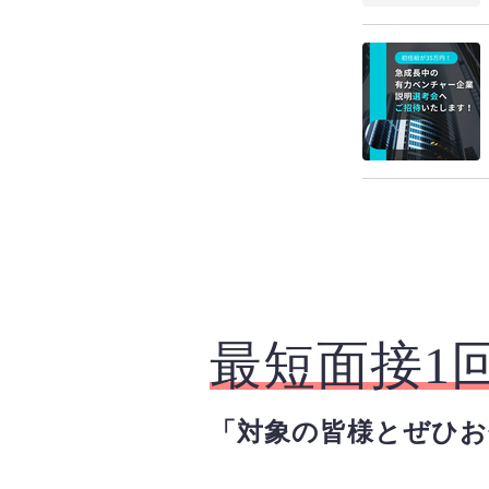
最短面接1
「対象の皆様とぜひ