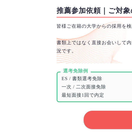
推薦参加依頼｜ご対象
皆様ご在籍の大学からの採用を検
書類上ではなく直接お会いして内
況です。
選考免除例
ES / 書類選考免除
一次 / 二次面接免除
最短面接1回で内定