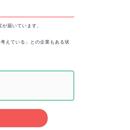
案が届いています。
を考えている」との企業もある状