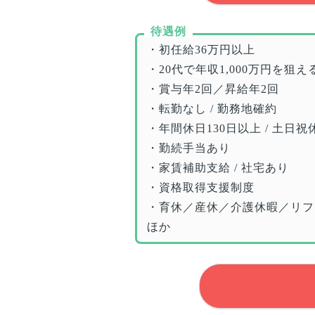
待遇例
・初任給36万円以上
・20代で年収1,000万円を狙え
・賞与年2回／昇給年2回
・転勤なし / 勤務地確約
・年間休日130日以上 / 土日祝
・勤続手当あり
・家賃補助支給 / 社宅あり
・資格取得支援制度
・育休／産休／介護休暇／リフ
ほか