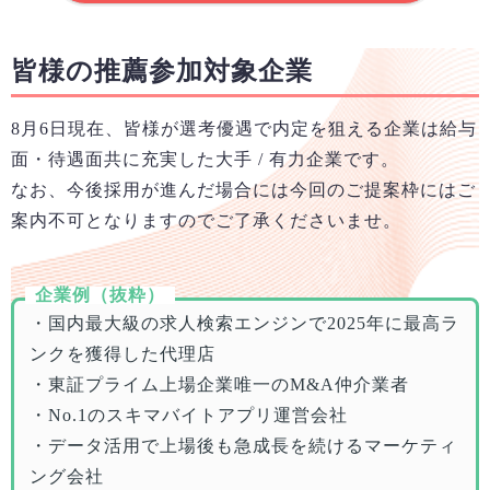
皆様の推薦参加対象企業
8月6日
現在、皆様が選考優遇で内定を狙える企業は給与
面・待遇面共に充実した大手 / 有力企業です。
なお、今後採用が進んだ場合には今回のご提案枠にはご
案内不可となりますのでご了承くださいませ。
企業例（抜粋）
・国内最大級の求人検索エンジンで2025年に最高ラ
ンクを獲得した代理店
・東証プライム上場企業唯一のM&A仲介業者
・No.1のスキマバイトアプリ運営会社
・データ活用で上場後も急成長を続けるマーケティ
ング会社