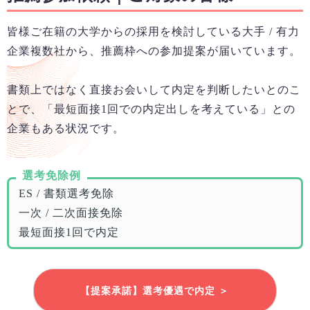
皆様ご在籍の大学からの採用を検討している大手 / 有力
企業複数社から、推薦枠への参加提案が届いています。
書類上ではなく直接お会いして内定を判断したいとのこ
とで、「最短面接1回での内定出しを考えている」との
企業もある状況です。
選考免除例
ES / 書類選考免除
一次 / 二次面接免除
最短面接1回で内定
【提案承諾】選考優遇で内定 ＞