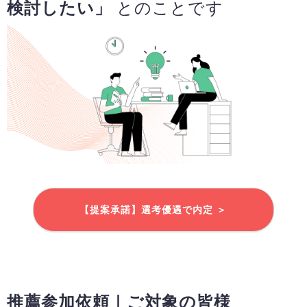
検討したい」
とのことです
【提案承諾】選考優遇で内定 ＞
推薦参加依頼｜ご対象の皆様