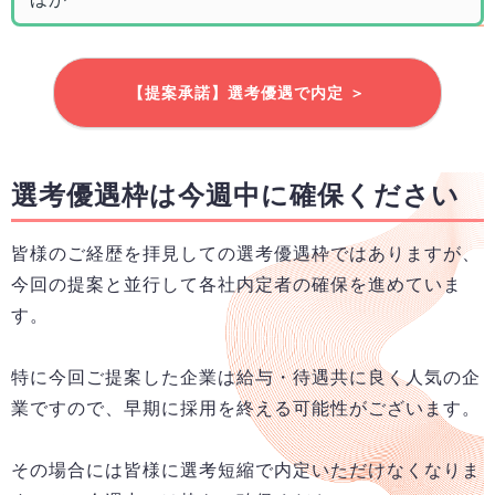
【提案承諾】選考優遇で内定 ＞
選考優遇枠は今週中に確保ください
皆様のご経歴を拝見しての選考優遇枠ではありますが、
今回の提案と並行して各社内定者の確保を進めていま
す。
特に今回ご提案した企業は給与・待遇共に良く人気の企
業ですので、早期に採用を終える可能性がございます。
その場合には皆様に選考短縮で内定いただけなくなりま