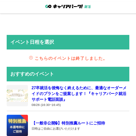
イベント日程を選択
こちらのイベントは終了しました。
おすすめのイベント
27卒就活を後悔なく終えるために、最適なオーダーメ
イドのプランをご提案します！『キャリアパーク就活
サポート電話面談』
08/26 (16:30~16:45)
【一般非公開🔒️】特別推薦ルートにご招待
日時はご自由にお選びいただけます