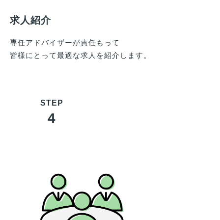
求人紹介
専任アドバイザーが責任もって
皆様
にとって最適な求人を紹介します。
4