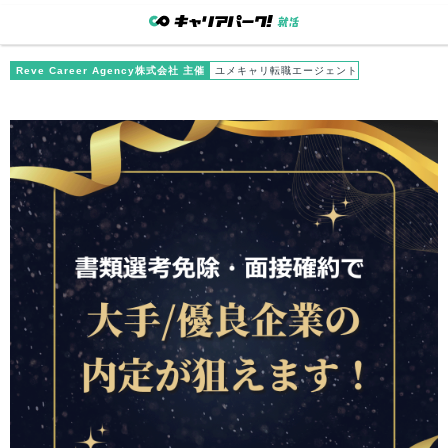
Reve Career Agency株式会社 主催
ユメキャリ転職エージェント