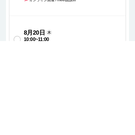
オンライン開催 / meet面談枠
8月20日
木
10:00
~
11:00
オンライン開催 / meet面談枠
8月20日
木
11:00
~
12:00
オンライン開催 / meet面談枠
8月20日
木
12:00
~
13:00