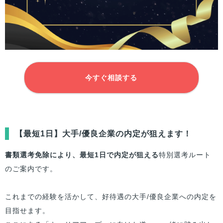
今すぐ相談する
【最短1日】大手/優良企業の内定が狙えます！
書類選考免除により、最短1日で内定が狙える
特別選考ルート
のご案内です。
これまでの経験を活かして、好待遇の大手/優良企業への内定を
目指せます。