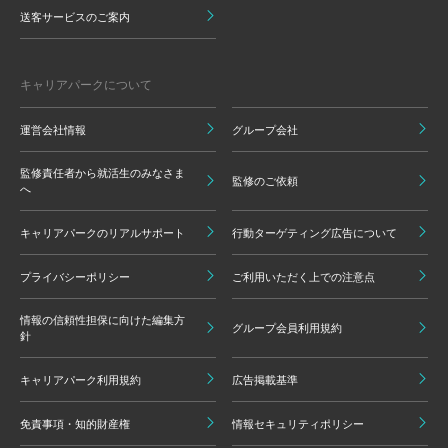
送客サービスのご案内
キャリアパークについて
運営会社情報
グループ会社
監修責任者から就活生のみなさま
監修のご依頼
へ
キャリアパークのリアルサポート
行動ターゲティング広告について
プライバシーポリシー
ご利用いただく上での注意点
情報の信頼性担保に向けた編集方
グループ会員利用規約
針
キャリアパーク利用規約
広告掲載基準
免責事項・知的財産権
情報セキュリティポリシー