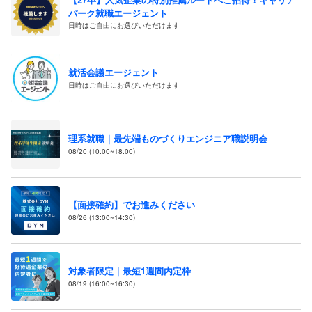
パーク就職エージェント
日時はご自由にお選びいただけます
就活会議エージェント
日時はご自由にお選びいただけます
理系就職｜最先端ものづくりエンジニア職説明会
08/20 (10:00~18:00)
【面接確約】でお進みください
08/26 (13:00~14:30)
対象者限定｜最短1週間内定枠
08/19 (16:00~16:30)