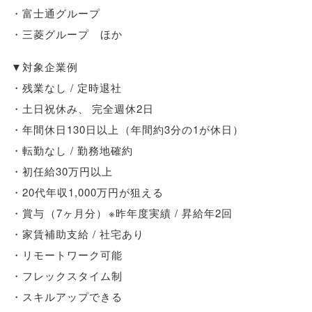
・富士通グループ
・三菱グループ ほか
▼対象企業例
・残業なし / 定時退社
・土日祝休み
、
完全週休2日
・年間休日130日以上
（
年間約3分の1が休日
）
・転勤なし / 勤務地確約
・初任給30万円以上
・20代年収1,000万円が狙える
・賞与
（
7ヶ月分
）
※昨年度実績 / 昇給年2回
・家賃補助支給 / 社宅あり
・リモートワーク可能
・フレックスタイム制
・スキルアップできる