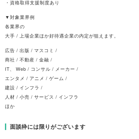
・資格取得支援制度あり
▼対象業界例
各業界の
大手 / 上場企業ほか好待遇企業の内定が狙えます
。
広告 / 出版 / マスコミ /
商社 / 不動産 / 金融 /
IT
、
Web / コンサル / メーカー /
エンタメ / アニメ / ゲーム /
建設 / インフラ /
人材 / 小売 / サービス / インフラ
ほか
面談枠には限りがございます