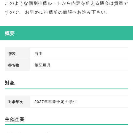
このような個別推薦ルートから内定を狙える機会は貴重で
すので
、
お早めに推薦前の面談へお進み下さい
。
概要
自由
服装
筆記用具
持ち物
対象
2027年卒業予定の学生
対象年次
主催企業