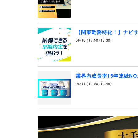
【関東勤務特化！】ナビ
08/18 (13:00~13:30)
業界内成長率15年連続NO
08/11 (10:00~10:45)