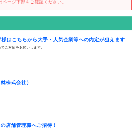
はページ下部をご確認ください。
皆様はこちらから大手・人気企業等への内定が狙えます
のでご対応をお願いします。
ん就株式会社）
業の店舗管理職へご招待！