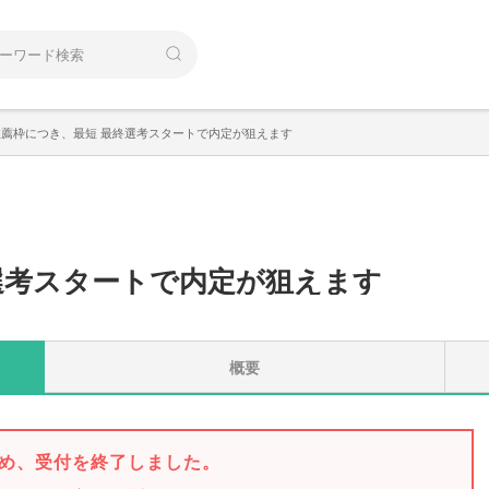
推薦枠につき、最短 最終選考スタートで内定が狙えます
選考スタートで内定が狙えます
概要
め、受付を終了しました。