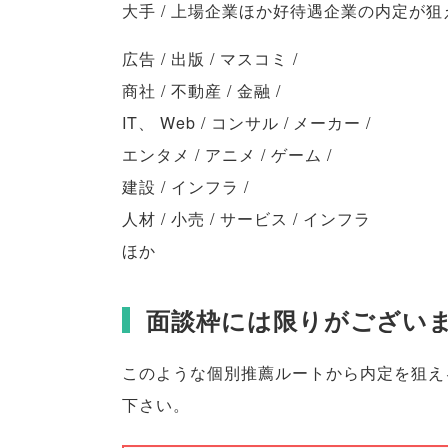
大手 / 上場企業ほか好待遇企業の内定が狙
広告 / 出版 / マスコミ /
商社 / 不動産 / 金融 /
IT
、
Web / コンサル / メーカー /
エンタメ / アニメ / ゲーム /
建設 / インフラ /
人材 / 小売 / サービス / インフラ
ほか
面談枠には限りがござい
このような個別推薦ルートから内定を狙え
下さい
。