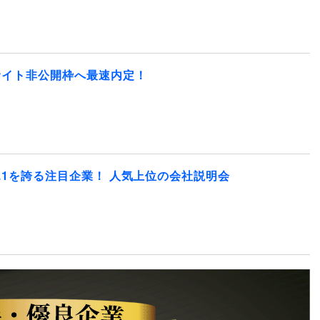
サイト非公開枠へ最速内定！
.1を誇る注目企業！ 人気上位の会社説明会