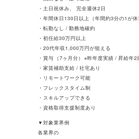
・土日祝休み
、
完全週休2日
・年間休日130日以上
（
年間約3分の1が休
・転勤なし / 勤務地確約
・初任給30万円以上
・20代年収1,000万円が狙える
・賞与
（
7ヶ月分
）
※昨年度実績 / 昇給年2
・家賃補助支給 / 社宅あり
・リモートワーク可能
・フレックスタイム制
・スキルアップできる
・資格取得支援制度あり
▼対象業界例
各業界の