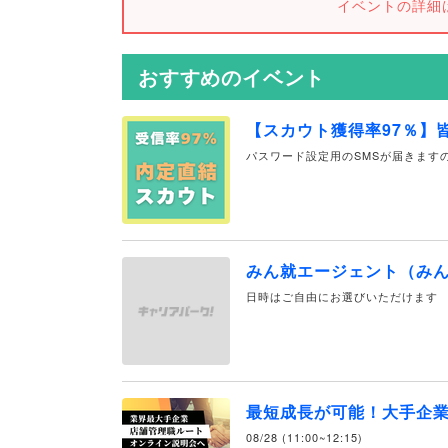
イベントの詳細
おすすめのイベント
【スカウト獲得率97％】
パスワード設定用のSMSが届きます
みん就エージェント（み
日時はご自由にお選びいただけます
最短成長が可能！大手企
08/28 (11:00~12:15)