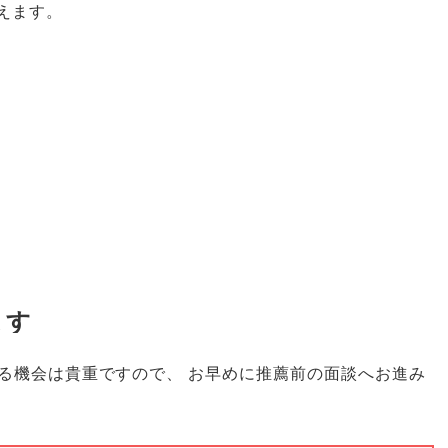
えます
。
ます
る機会は貴重ですので
、
お早めに推薦前の面談へお進み