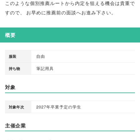
このような個別推薦ルートから内定を狙える機会は貴重で
すので
、
お早めに推薦前の面談へお進み下さい
。
概要
自由
服装
筆記用具
持ち物
対象
2027年卒業予定の学生
対象年次
主催企業