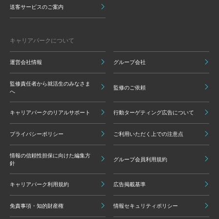
送客サービスのご案内
キャリアパークについて
運営会社情報
グループ会社
監修責任者から就活生のみなさま
監修のご依頼
へ
キャリアパークのリアルサポート
行動ターゲティング広告について
プライバシーポリシー
ご利用いただく上での注意点
情報の信頼性担保に向けた編集方
グループ会員利用規約
針
キャリアパーク利用規約
広告掲載基準
免責事項・知的財産権
情報セキュリティポリシー