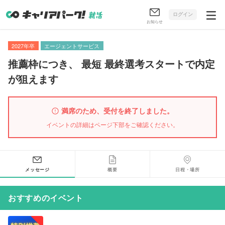
ログイン
お知らせ
2027年卒
エージェントサービス
推薦枠につき
、
最短 最終選考スタートで内定
が狙えます
満席のため、受付を終了しました。
イベントの詳細はページ下部をご確認ください。
メッセージ
概要
日程・場所
おすすめのイベント