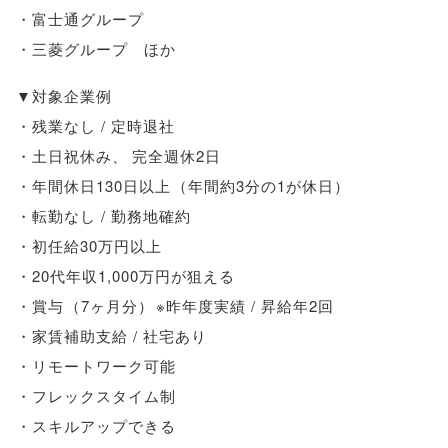
・富士通グループ
・三菱グループ ほか
▼対象企業例
・残業なし / 定時退社
・土日祝休み
、
完全週休2日
・年間休日130日以上
（
年間約3分の1が休日
）
・転勤なし / 勤務地確約
・初任給30万円以上
・20代年収1,000万円が狙える
・賞与
（
7ヶ月分
）
※昨年度実績 / 昇給年2回
・家賃補助支給 / 社宅あり
・リモートワーク可能
・フレックスタイム制
・スキルアップできる