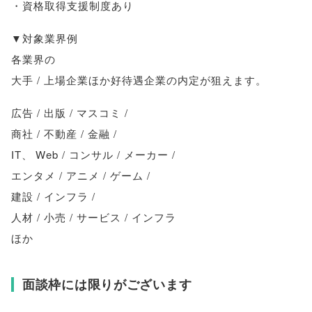
・資格取得支援制度あり
▼対象業界例
各業界の
大手 / 上場企業ほか好待遇企業の内定が狙えます
。
広告 / 出版 / マスコミ /
商社 / 不動産 / 金融 /
IT
、
Web / コンサル / メーカー /
エンタメ / アニメ / ゲーム /
建設 / インフラ /
人材 / 小売 / サービス / インフラ
ほか
面談枠には限りがございます