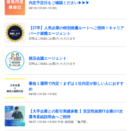
内定予定日をご確認ください▶▶▶
08/19 (10:00~10:30)
【27卒】人気企業の特別推薦ルートへご招待！キャリア
パーク就職エージェント
日時はご自由にお選びいただけます
就活会議エージェント
日時はご自由にお選びいただけます
最短１週間で内定！まずは１社内定が欲しい人におすす
め
08/09 (14:30~15:00)
【大手企業との取引実績多数 】安定性抜群IT企業の1次
選考直結説明会へご招待
08/27 (13:30~15:00) 中央･総武線 「亀戸駅」