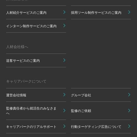
人材紹介サービスのご案内
採用ツール制作サービスのご案内
インターン制作サービスのご案内
人材会社様へ
送客サービスのご案内
キャリアパークについて
運営会社情報
グループ会社
監修責任者から就活生のみなさま
監修のご依頼
へ
キャリアパークのリアルサポート
行動ターゲティング広告について