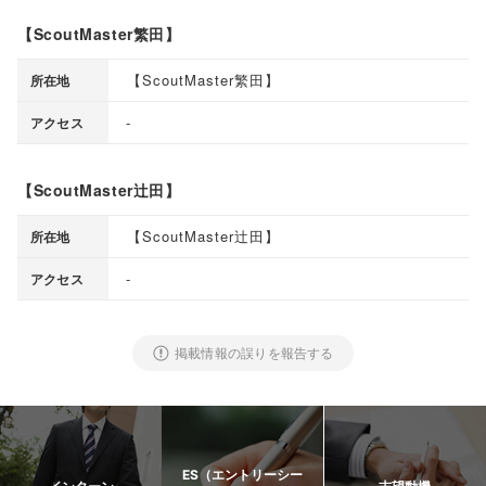
【ScoutMaster繁田】
【
ScoutMaster繁田
】
所在地
-
アクセス
【ScoutMaster辻田】
【
ScoutMaster辻田
】
所在地
-
アクセス
掲載情報の誤りを報告する
ES（エントリーシー