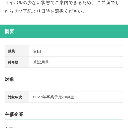
ライバルの少ない状態でご案内できるため
、
ご希望でし
たらぜひ下記より日時を選択ください
。
概要
自由
服装
筆記用具
持ち物
対象
2027年卒業予定の学生
対象年次
主催企業