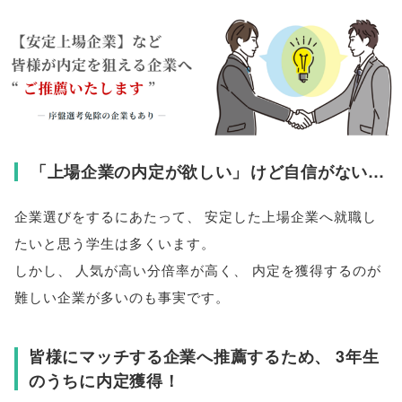
「
上場企業の内定が欲しい
」
けど自信がない…
企業選びをするにあたって
、
安定した上場企業へ就職し
たいと思う学生は多くいます
。
しかし
、
人気が高い分倍率が高く
、
内定を獲得するのが
難しい企業が多いのも事実です
。
皆様にマッチする企業へ推薦するため
、
3年生
のうちに内定獲得！