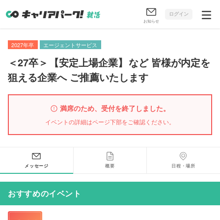
ログイン
お知らせ
2027年卒
エージェントサービス
＜27卒＞
【
安定上場企業
】
など 皆様が内定を
狙える企業へ ご推薦いたします
満席のため、受付を終了しました。
イベントの詳細はページ下部をご確認ください。
メッセージ
概要
日程・場所
おすすめのイベント