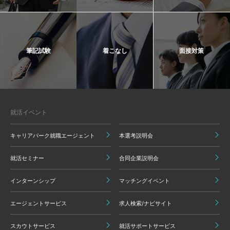
筆記試験
着こなし
面接対策
就活イベント
キャリアパーク就職エージェント
本選考説明会
就活セミナー
合同企業説明会
インターンシップ
マッチングイベント
エージェントサービス
求人検索/ナビサイト
スカウトサービス
就活サポートサービス