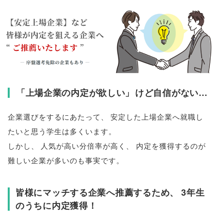
「
上場企業の内定が欲しい
」
けど自信がない…
企業選びをするにあたって
、
安定した上場企業へ就職し
たいと思う学生は多くいます
。
しかし
、
人気が高い分倍率が高く
、
内定を獲得するのが
難しい企業が多いのも事実です
。
皆様にマッチする企業へ推薦するため
、
3年生
のうちに内定獲得！