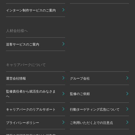
インターン制作サービスのご案内
人材会社様へ
送客サービスのご案内
キャリアパークについて
運営会社情報
グループ会社
監修責任者から就活生のみなさま
監修のご依頼
へ
キャリアパークのリアルサポート
行動ターゲティング広告について
プライバシーポリシー
ご利用いただく上での注意点