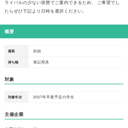
ライバルの少ない状態でご案内できるため
、
ご希望でし
たらぜひ下記より日時を選択ください
。
概要
自由
服装
筆記用具
持ち物
対象
2027年卒業予定の学生
対象年次
主催企業