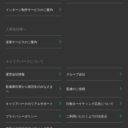
インターン制作サービスのご案内
人材会社様へ
送客サービスのご案内
キャリアパークについて
運営会社情報
グループ会社
監修責任者から就活生のみなさま
監修のご依頼
へ
キャリアパークのリアルサポート
行動ターゲティング広告について
プライバシーポリシー
ご利用いただく上での注意点