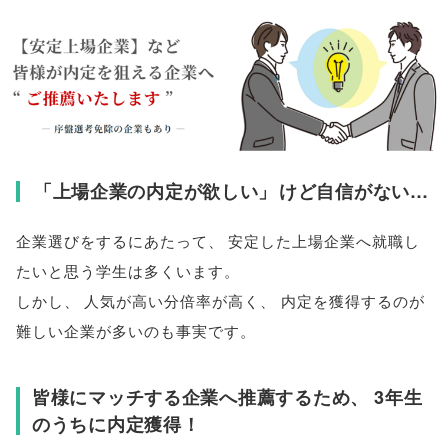
「
上場企業の内定が欲しい
」
けど自信がない…
企業選びをするにあたって
、
安定した上場企業へ就職し
たいと思う学生は多くいます
。
しかし
、
人気が高い分倍率が高く
、
内定を獲得するのが
難しい企業が多いのも事実です
。
皆様にマッチする企業へ推薦するため
、
3年生
のうちに内定獲得！