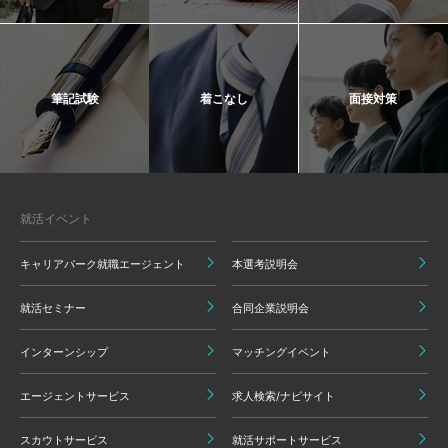
筆記試験
着こなし
面接対策
就活イベント
キャリアパーク就職エージェント
本選考説明会
就活セミナー
合同企業説明会
インターンシップ
マッチングイベント
エージェントサービス
求人検索/ナビサイト
スカウトサービス
就活サポートサービス