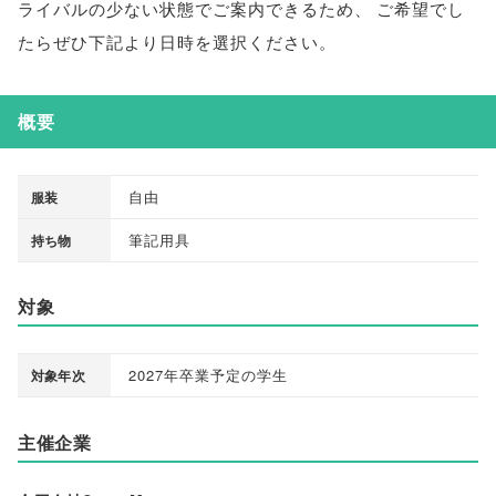
ライバルの少ない状態でご案内できるため
、
ご希望でし
たらぜひ下記より日時を選択ください
。
概要
自由
服装
筆記用具
持ち物
対象
2027年卒業予定の学生
対象年次
主催企業