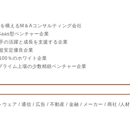
スを構えるM＆Aコンサルティング会社
Saas型ベンチャー企業
手の活躍と成長を支援する企業
超安定優良企業
100％のホワイト企業
証プライム上場の少数精鋭ベンチャー企業
フトウェア / 通信 / 広告 / 不動産 / 金融 / メーカー / 商社 /人材