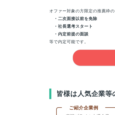
オファー対象の方限定の推薦枠の
・二次面接以前を免除
・社長選考スタート
・内定前提の面談
等で内定可能です。
皆様
は人気企業等
ご紹介企業例