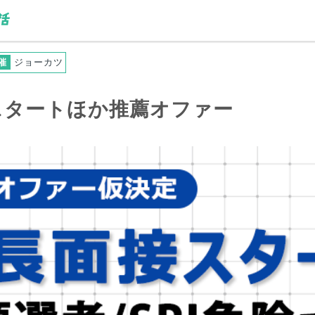
催
ジョーカツ
スタートほか推薦オファー