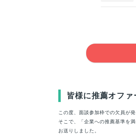
皆様
に推薦オファ
この度、面談参加枠での欠員が発
そこで、「企業への推薦基準を満
お送りしました。