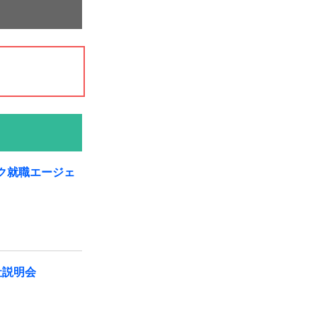
ク就職エージェ
社説明会