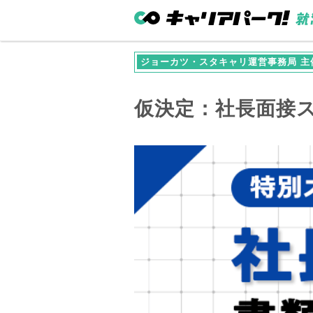
ジョーカツ・スタキャリ運営事務局 主
仮決定：社長面接