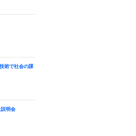
技術で社会の課
社説明会