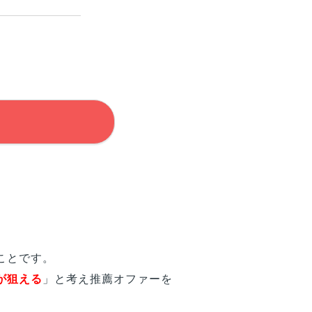
ことです。
が狙える
」と考え推薦オファーを