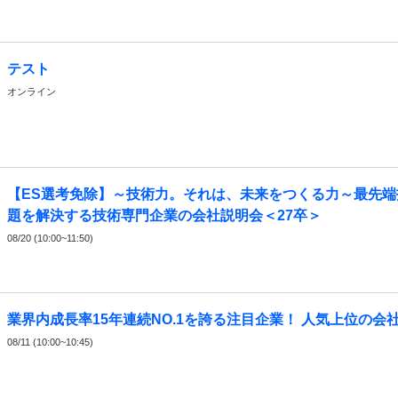
テスト
オンライン
【ES選考免除】～技術力。それは、未来をつくる力～最先端
題を解決する技術専門企業の会社説明会＜27卒＞
08/20 (10:00~11:50)
業界内成長率15年連続NO.1を誇る注目企業！ 人気上位の会
08/11 (10:00~10:45)