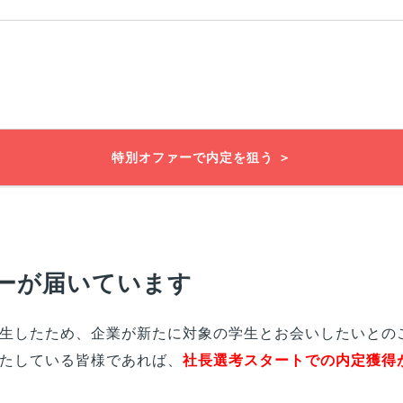
特別オファーで内定を狙う ＞
ーが届いています
生したため、企業が新たに対象の学生とお会いしたいとの
たしている
皆様
であれば、
社長選考スタートでの内定獲得