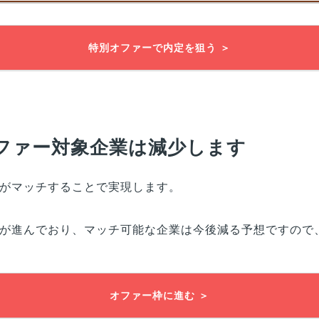
特別オファーで内定を狙う ＞
ファー対象企業は減少します
がマッチすることで実現します。
が進んでおり、マッチ可能な企業は今後減る予想ですので
オファー枠に進む ＞