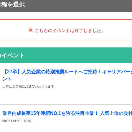
日程を選択
こちらのイベントは終了しました。
のイベント
【27卒】人気企業の特別推薦ルートへご招待！キャリアパー
ント
日時はご自由にお選びいただけます
業界内成長率15年連続NO.1を誇る注目企業！ 人気上位の会
08/23 (14:00~16:00)