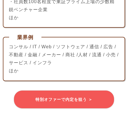
・社員数100名程度で東証プライム上場の少数精
鋭ベンチャー企業
ほか
業界例
コンサル / IT / Web / ソフトウェア / 通信 / 広告 /
不動産 / 金融 / メーカー / 商社 /人材 / 流通 / 小売 /
サービス / インフラ
ほか
特別オファーで内定を狙う ＞