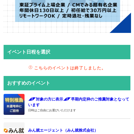
イベント日程を選択
こちらのイベントは終了しました。
おすすめのイベント
◢◤対象の方に表示◢◤早期内定枠のご推薦対象となって
います
日時はご自由にお選びいただけます
みん就エージェント（みん就株式会社）