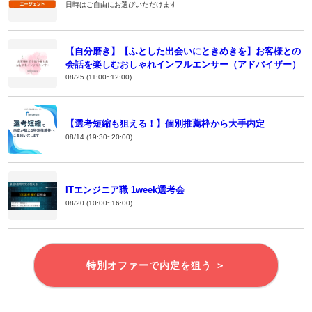
日時はご自由にお選びいただけます
【自分磨き】【ふとした出会いにときめきを】お客様との
会話を楽しむおしゃれインフルエンサー（アドバイザー）
08/25 (11:00~12:00)
【選考短縮も狙える！】個別推薦枠から大手内定
08/14 (19:30~20:00)
ITエンジニア職 1week選考会
08/20 (10:00~16:00)
特別オファーで内定を狙う ＞