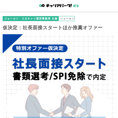
ジョーカツ・スタキャリ運営事務局 主催
ジョーカツ
仮決定：社長面接スタートほか推薦オファー