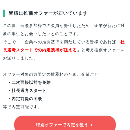
皆様
に推薦オファーが届いています
この度、面談参加枠での欠員が発生したため、企業が新たに対
象の学生とお会いしたいとのことです。
そこで、「企業への推薦基準を満たしている
皆様
であれば、
社
長選考スタートでの内定獲得が狙える
」と考え推薦オファーを
お送りしました。
オファー対象の方限定の推薦枠のため、企業ごと
・二次面接以前を免除
・社長選考スタート
・内定前提の面談
等で内定可能です。
特別オファーで内定を狙う ＞