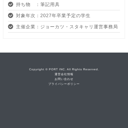
持ち物 ：筆記用具
対象年次：2027年卒業予定の学生
主催企業：ジョーカツ・スタキャリ運営事務局
Copyright © PORT INC. All Rights Reserved.
運営会社情報
お問い合わせ
プライバシーポリシー