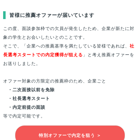
皆様
に推薦オファーが届いています
この度、面談参加枠での欠員が発生したため、企業が新たに対
象の学生とお会いしたいとのことです。
そこで、「企業への推薦基準を満たしている
皆様
であれば、
社
長選考スタートでの内定獲得が狙える
」と考え推薦オファーを
お送りしました。
オファー対象の方限定の推薦枠のため、企業ごと
・二次面接以前を免除
・社長選考スタート
・内定前提の面談
等で内定可能です。
特別オファーで内定を狙う ＞