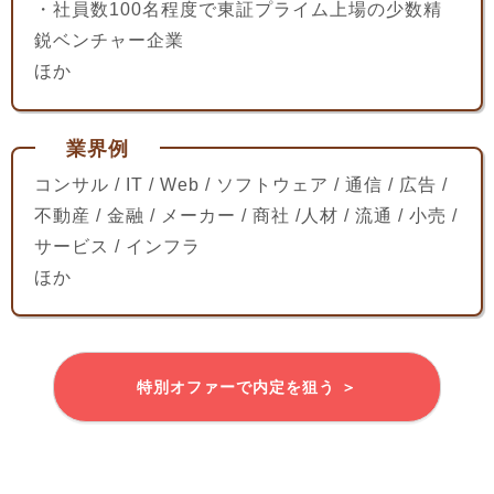
・社員数100名程度で東証プライム上場の少数精
鋭ベンチャー企業
ほか
業界例
コンサル / IT / Web / ソフトウェア / 通信 / 広告 /
不動産 / 金融 / メーカー / 商社 /人材 / 流通 / 小売 /
サービス / インフラ
ほか
特別オファーで内定を狙う ＞