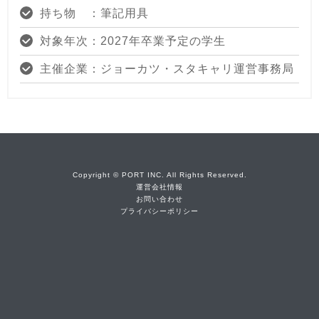
持ち物 ：筆記用具
対象年次：2027年卒業予定の学生
主催企業：ジョーカツ・スタキャリ運営事務局
Copyright © PORT INC. All Rights Reserved.
運営会社情報
お問い合わせ
プライバシーポリシー