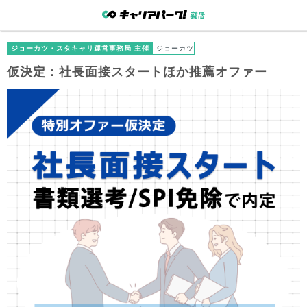
ジョーカツ・スタキャリ運営事務局 主催
ジョーカツ
仮決定：社長面接スタートほか推薦オファー