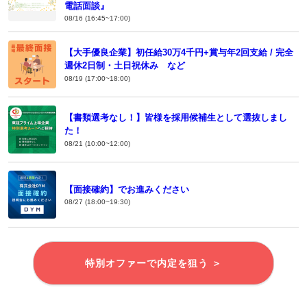
電話面談』
08/16 (16:45~17:00)
【大手優良企業】初任給30万4千円+賞与年2回支給 / 完全
週休2日制・土日祝休み など
08/19 (17:00~18:00)
【書類選考なし！】皆様を採用候補生として選抜しまし
た！
08/21 (10:00~12:00)
【面接確約】でお進みください
08/27 (18:00~19:30)
特別オファーで内定を狙う ＞