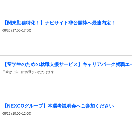
【関東勤務特化！】ナビサイト非公開枠へ最速内定！
08/20 (17:00~17:30)
【留学生のための就職支援サービス】キャリアパーク就職エ
日時はご自由にお選びいただけます
【NEXCOグループ】本選考説明会へご参加ください
08/25 (10:00~12:00)