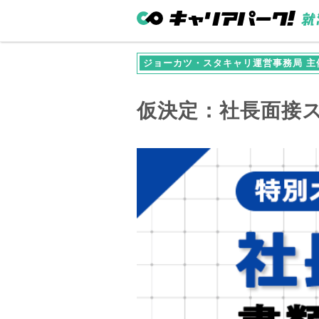
ジョーカツ・スタキャリ運営事務局 主
仮決定：社長面接