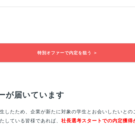
特別オファーで内定を狙う ＞
ーが届いています
生したため、企業が新たに対象の学生とお会いしたいとの
たしている
皆様
であれば、
社長選考スタートでの内定獲得