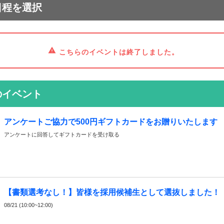
日程を選択
こちらのイベントは終了しました。
のイベント
アンケートご協力で500円ギフトカードをお贈りいたします
アンケートに回答してギフトカードを受け取る
【書類選考なし！】皆様を採用候補生として選抜しました！
08/21 (10:00~12:00)