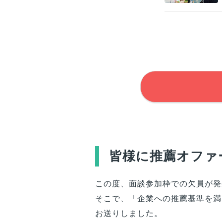
皆様
に推薦オファ
この度、面談参加枠での欠員が発
そこで、「企業への推薦基準を満
お送りしました。