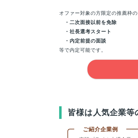
オファー対象の方限定の推薦枠の
・二次面接以前を免除
・社長選考スタート
・内定前提の面談
等で内定可能です。
皆様
は人気企業等
ご紹介企業例