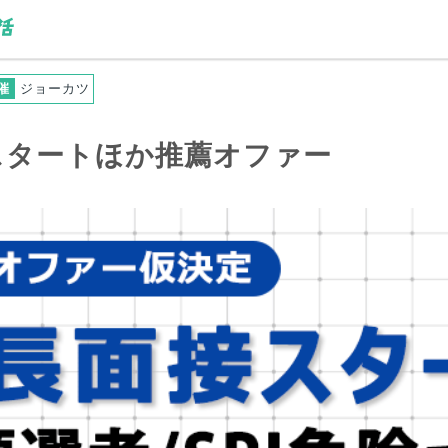
催
ジョーカツ
スタートほか推薦オファー