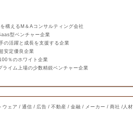
スを構えるM＆Aコンサルティング会社
Saas型ベンチャー企業
手の活躍と成長を支援する企業
超安定優良企業
100％のホワイト企業
証プライム上場の少数精鋭ベンチャー企業
フトウェア / 通信 / 広告 / 不動産 / 金融 / メーカー / 商社 /人材