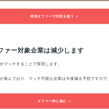
特別オファーで内定を狙う ＞
ファー対象企業は減少します
がマッチすることで実現します。
が進んでおり、マッチ可能な企業は今後減る予想ですので
オファー枠に進む ＞