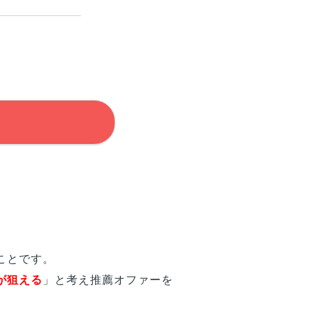
ことです。
が狙える
」と考え推薦オファーを