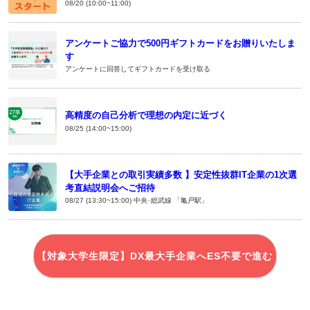
08/20 (10:00~11:00)
アンケートご協力で500円ギフトカードをお贈りいたしま
す
アンケートに回答してギフトカードを受け取る
高精度の自己分析で理想の内定に近づく
08/25 (14:00~15:00)
【大手企業との取引実績多数 】安定性抜群IT企業の1次選
考直結説明会へご招待
08/27 (13:30~15:00) 中央･総武線 「亀戸駅」
【対象大学生限定】DX最大手企業へES不要で進む