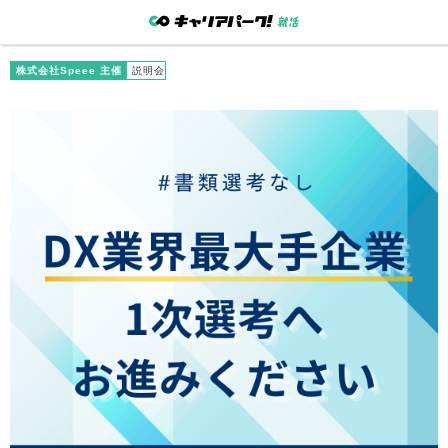
株式会社Speee 主催
説明会