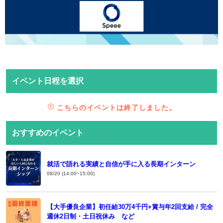
イベント日程を選択
こちらのイベントは終了しました。
おすすめのイベント
就活で語れる実績と自信が手に入る長期インターン
08/20 (14:00~15:00)
【大手優良企業】初任給30万4千円+賞与年2回支給 / 完全
週休2日制・土日祝休み など