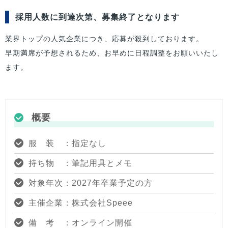
採用人数に到達次第、募集終了となります
業界トップの人気企業につき、応募が殺到しております。
早期満席が予想されるため、お早めに日程調整をお願いいたし
ます。
概要
服 装 ：指定なし
持ち物 ：筆記用具とメモ
対象年次：2027年卒業予定の方
主催企業：株式会社Speee
備 考 ：オンライン開催