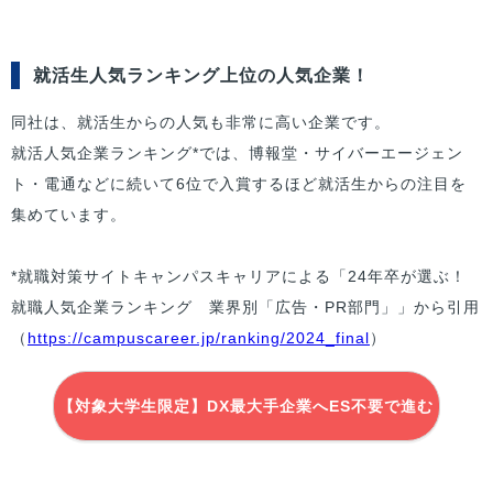
就活生人気ランキング上位の人気企業！
同社は、就活生からの人気も非常に高い企業です。
就活人気企業ランキング*では、博報堂・サイバーエージェン
ト・電通などに続いて6位で入賞するほど就活生からの注目を
集めています。
*就職対策サイトキャンパスキャリアによる「24年卒が選ぶ！
就職人気企業ランキング 業界別「広告・PR部門」」から引用
（
https://campuscareer.jp/ranking/2024_final
）
【対象大学生限定】DX最大手企業へES不要で進む