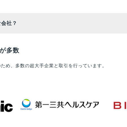
な会社？
が多数
業のため、多数の超大手企業と取引を行っています。