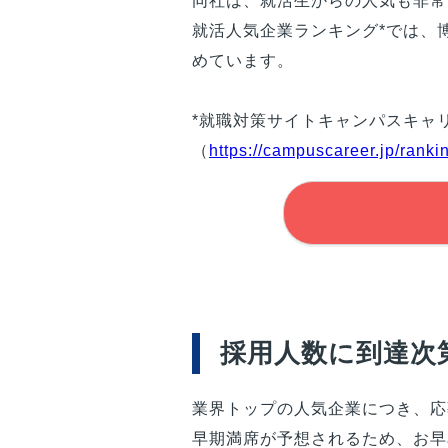
同社は、就活生からの人気も非常
就活人気企業ランキング*では、
めています。
*就職対策サイトキャンパスキャ
（
https://campuscareer.jp/ranki
採用人数に到達次
業界トップの人気企業につき、応
早期満席が予想されるため、お早