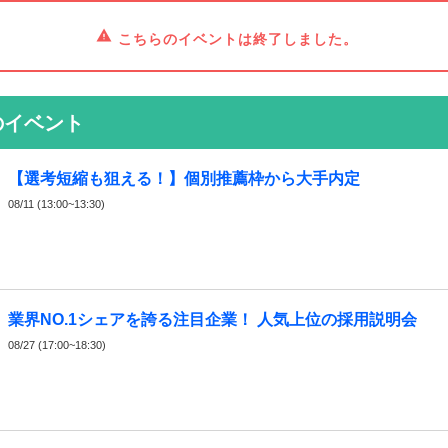
こちらのイベントは終了しました。
のイベント
【選考短縮も狙える！】個別推薦枠から大手内定
08/11 (13:00~13:30)
業界NO.1シェアを誇る注目企業！ 人気上位の採用説明会
08/27 (17:00~18:30)