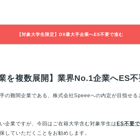
【対象大学生限定】DX最大手企業へES不要で進む
を複数展開】業界No.1企業へES
手の難関企業である、株式会社Speeeへの内定が目指せる
い企業ですが、今回は
ご在籍大学
含む対象学生は
ES不要
保していただくことをお勧めします。