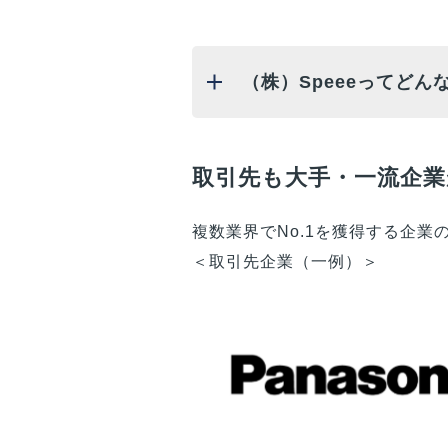
（株）Speeeってどん
取引先も大手・一流企業
複数業界でNo.1を獲得する企
＜取引先企業（一例）＞