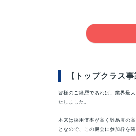
【トップクラス事業
皆様
のご経歴であれば、業界最大
たしました。
本来は採用倍率が高く難易度の高
となので、この機会に参加枠を確