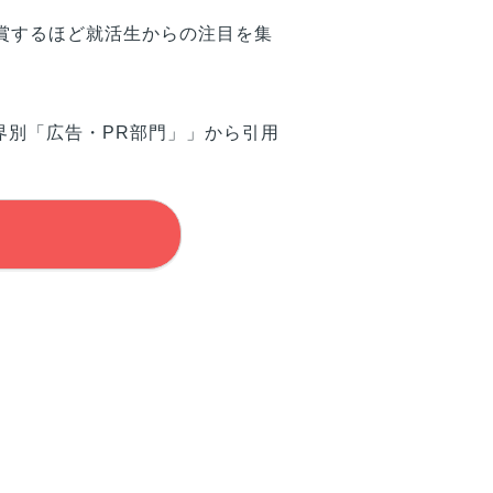
賞するほど就活生からの注目を集
界別「広告・PR部門」」から引用