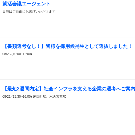
就活会議エージェント
日時はご自由にお選びいただけます
【書類選考なし！】皆様を採用候補生として選抜しました！
08/26 (10:00~12:00)
【最短2週間内定】社会インフラを支える企業の選考へご案
08/21 (13:30~16:00) 茅場町駅、水天宮前駅