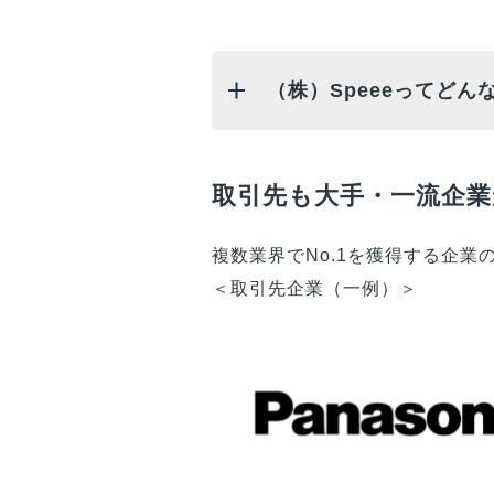
（株）Speeeってどん
取引先も大手・一流企業
複数業界でNo.1を獲得する企
＜取引先企業（一例）＞