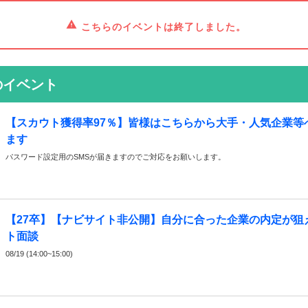
こちらのイベントは終了しました。
のイベント
【スカウト獲得率97％】皆様はこちらから大手・人気企業等
ます
パスワード設定用のSMSが届きますのでご対応をお願いします。
【27卒】【ナビサイト非公開】自分に合った企業の内定が狙
ト面談
08/19 (14:00~15:00)