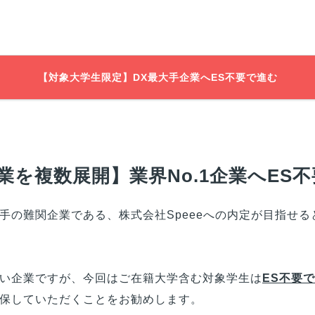
【対象大学生限定】DX最大手企業へES不要で進む
を複数展開】業界No.1企業へES
手の難関企業である、株式会社Speeeへの内定が目指せる
い企業ですが、今回は
ご在籍大学
含む対象学生は
ES不要
保していただくことをお勧めします。