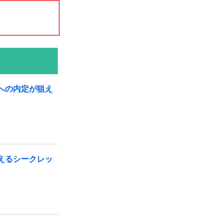
への内定が狙え
えるシークレッ