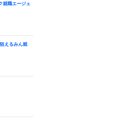
ク就職エージェ
が狙えるみん就