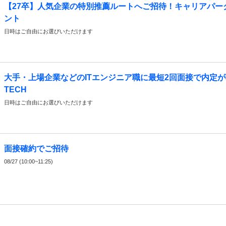
【27卒】人気企業の特別推薦ルートへご招待！キャリアパー
ント
日時はご自由にお選びいただけます
大手・上場企業などのITエンジニア職に最短2回面接で内定
TECH
日時はご自由にお選びいただけます
面接確約でご招待
08/27 (10:00~11:25)