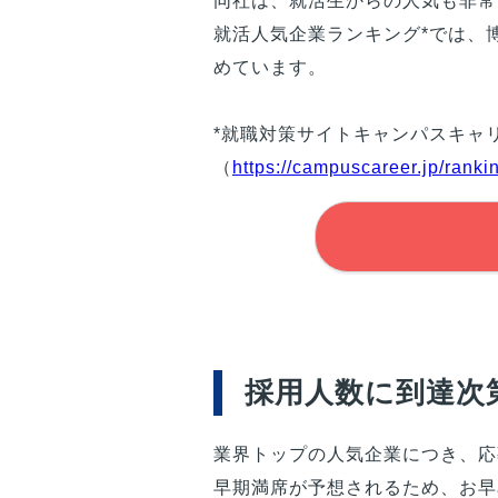
同社は、就活生からの人気も非常
就活人気企業ランキング*では、
めています。
*就職対策サイトキャンパスキャ
（
https://campuscareer.jp/ranki
採用人数に到達次
業界トップの人気企業につき、応
早期満席が予想されるため、お早