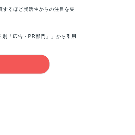
賞するほど就活生からの注目を集
界別「広告・PR部門」」から引用