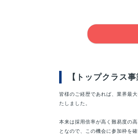
【トップクラス事業
皆様
のご経歴であれば、業界最大
たしました。
本来は採用倍率が高く難易度の高
となので、この機会に参加枠を確