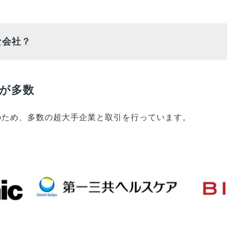
な会社？
が多数
業のため、多数の超大手企業と取引を行っています。