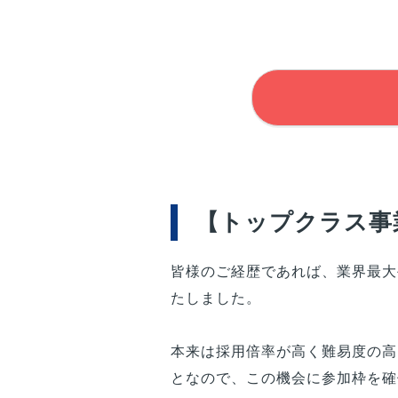
【トップクラス事業
皆様
のご経歴であれば、業界最大
たしました。
本来は採用倍率が高く難易度の高
となので、この機会に参加枠を確