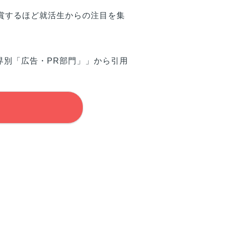
賞するほど就活生からの注目を集
界別「広告・PR部門」」から引用