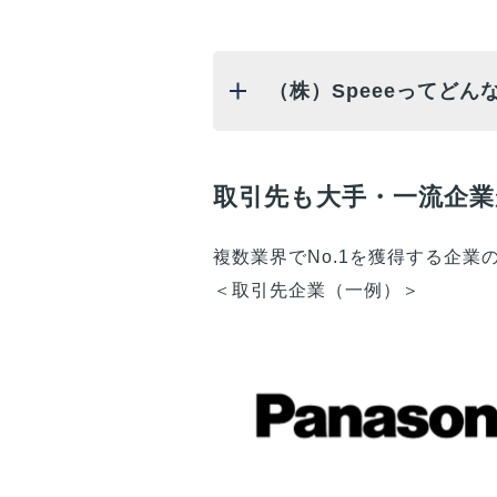
（株）Speeeってどん
取引先も大手・一流企業
複数業界でNo.1を獲得する企
＜取引先企業（一例）＞