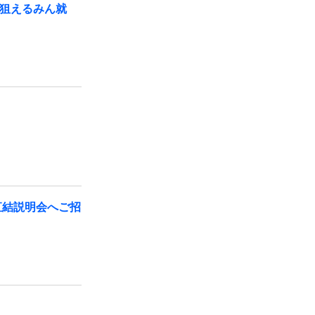
が狙えるみん就
直結説明会へご招