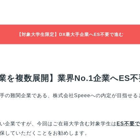
【対象大学生限定】DX最大手企業へES不要で進む
を複数展開】業界No.1企業へES
手の難関企業である、株式会社Speeeへの内定が目指せる
い企業ですが、今回は
ご在籍大学
含む対象学生は
ES不要
保していただくことをお勧めします。