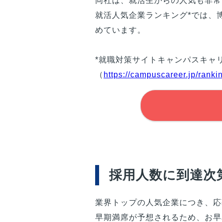
同社は、就活生からの人気も非常
就活人気企業ランキング*では、
めています。
*就職対策サイトキャンパスキャ
（
https://campuscareer.jp/ranki
採用人数に到達次
業界トップの人気企業につき、応
早期満席が予想されるため、お早