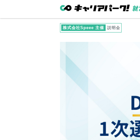
株式会社Speee 主催
説明会