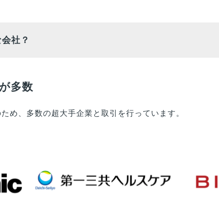
な会社？
が多数
業のため、多数の超大手企業と取引を行っています。