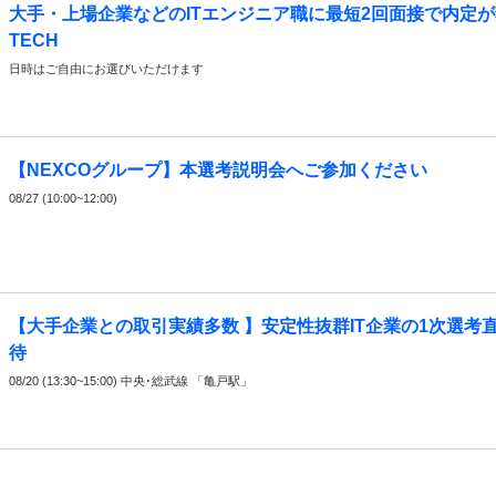
大手・上場企業などのITエンジニア職に最短2回面接で内定
TECH
日時はご自由にお選びいただけます
【NEXCOグループ】本選考説明会へご参加ください
08/27 (10:00~12:00)
【大手企業との取引実績多数 】安定性抜群IT企業の1次選考
待
08/20 (13:30~15:00) 中央･総武線 「亀戸駅」