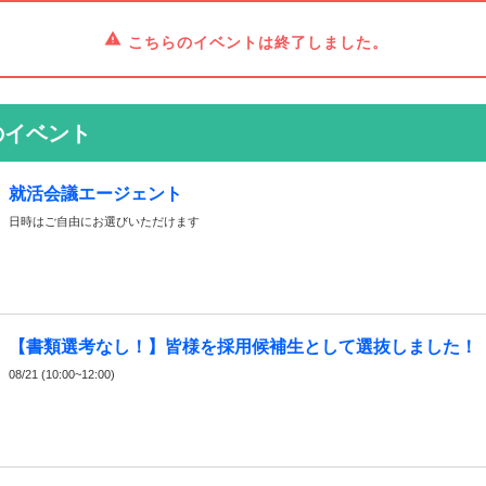
こちらのイベントは終了しました。
のイベント
就活会議エージェント
日時はご自由にお選びいただけます
【書類選考なし！】皆様を採用候補生として選抜しました！
08/21 (10:00~12:00)