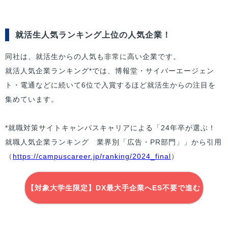
就活生人気ランキング上位の人気企業！
同社は、就活生からの人気も非常に高い企業です。
就活人気企業ランキング*では、博報堂・サイバーエージェン
ト・電通などに続いて6位で入賞するほど就活生からの注目を
集めています。
*就職対策サイトキャンパスキャリアによる「24年卒が選ぶ！
就職人気企業ランキング 業界別「広告・PR部門」」から引用
（
https://campuscareer.jp/ranking/2024_final
）
【対象大学生限定】DX最大手企業へES不要で進む