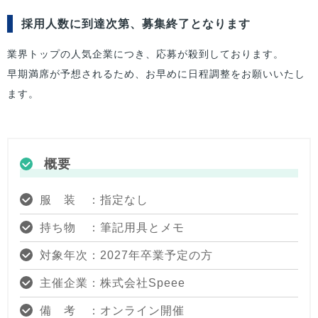
採用人数に到達次第、募集終了となります
業界トップの人気企業につき、応募が殺到しております。
早期満席が予想されるため、お早めに日程調整をお願いいたし
ます。
概要
服 装 ：指定なし
持ち物 ：筆記用具とメモ
対象年次：2027年卒業予定の方
主催企業：株式会社Speee
備 考 ：オンライン開催