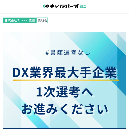
株式会社Speee 主催
説明会