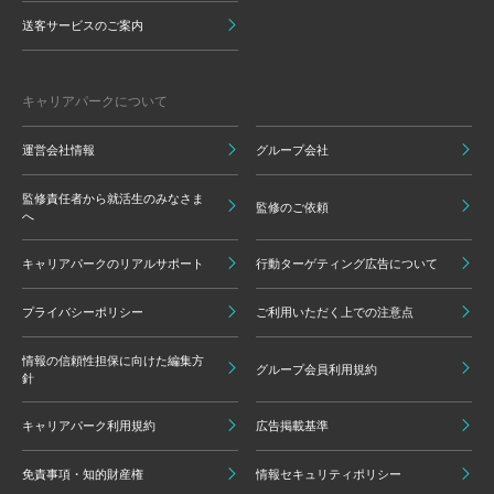
送客サービスのご案内
キャリアパークについて
運営会社情報
グループ会社
監修責任者から就活生のみなさま
監修のご依頼
へ
キャリアパークのリアルサポート
行動ターゲティング広告について
プライバシーポリシー
ご利用いただく上での注意点
情報の信頼性担保に向けた編集方
グループ会員利用規約
針
キャリアパーク利用規約
広告掲載基準
免責事項・知的財産権
情報セキュリティポリシー