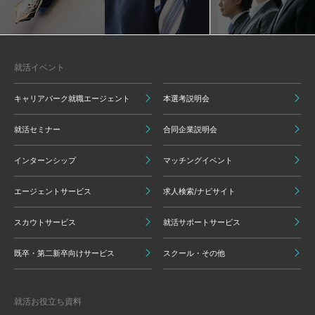
就活イベント
キャリアパーク就職エージェント
本選考説明会
就活セミナー
合同企業説明会
インターンシップ
マッチングイベント
エージェントサービス
求人検索/ナビサイト
スカウトサービス
就活サポートサービス
既卒・第二新卒向けサービス
スクール・その他
就活お役立ち資料