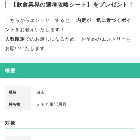
【
飲食業界の選考攻略シート
】
をプレゼント！
こちらからエントリーすると
、
内定が一気に近づくポイ
ント
をお教えいたします！
人数限定
でのお渡しになるため
、
お早めのエントリーを
お願いいたします
。
概要
自由
服装
メモと筆記用具
持ち物
対象