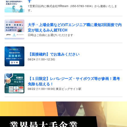
す
1営業日以内に株式会社HRteam（050-5783-1604）から連絡いたしま
す。
大手・上場企業などのITエンジニア職に最短2回面接で内
定が狙えるみん就TECH
日時はご自由にお選びいただけます
【面接確約】でお進みください
08/24 (11:00~12:30)
【１日限定】レバレジーズ・サイボウズ等が参画！選考
免除も狙える！
08/22 (11:00~18:00) 東京ビッグサイト駅