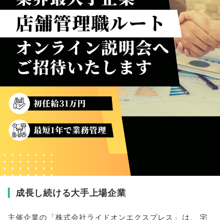
成長し続ける大手上場企業
主催企業の
「
株式会社ライドオンエクスプレス
」
は
、
宅