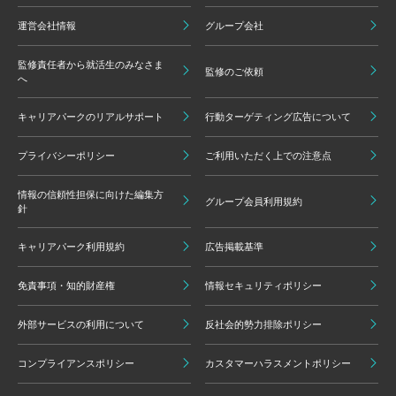
運営会社情報
グループ会社
監修責任者から就活生のみなさま
監修のご依頼
へ
キャリアパークのリアルサポート
行動ターゲティング広告について
プライバシーポリシー
ご利用いただく上での注意点
情報の信頼性担保に向けた編集方
グループ会員利用規約
針
キャリアパーク利用規約
広告掲載基準
免責事項・知的財産権
情報セキュリティポリシー
外部サービスの利用について
反社会的勢力排除ポリシー
コンプライアンスポリシー
カスタマーハラスメントポリシー