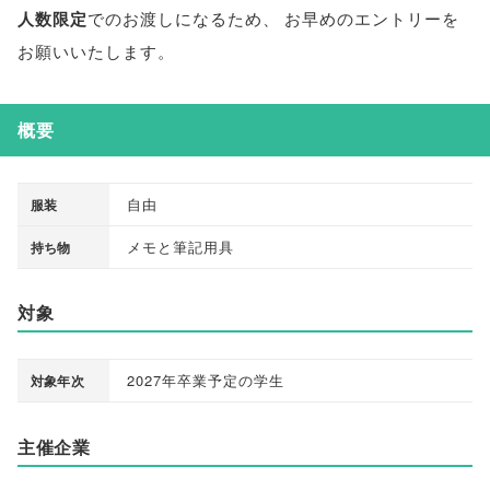
人数限定
でのお渡しになるため
、
お早めのエントリーを
お願いいたします
。
概要
自由
服装
メモと筆記用具
持ち物
対象
2027年卒業予定の学生
対象年次
主催企業