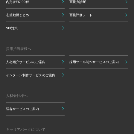
内定者ES100種
面接力診断
志望動機まとめ
面接評価シート
SPI対策
採用担当者様へ
人材紹介サービスのご案内
採用ツール制作サービスのご案内
インターン制作サービスのご案内
人材会社様へ
送客サービスのご案内
キャリアパークについて