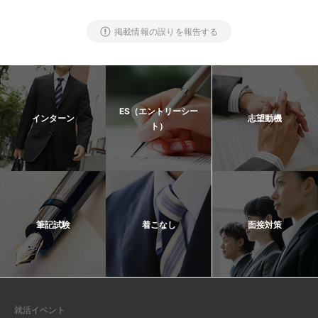
掲載情報の誤りを報告する
ES（エントリーシー
インターン
志望動機
ト）
筆記試験
着こなし
面接対策
就活イベント